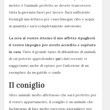
motivo è l’animale perfetto se dovete trascorrere
tutta la giornata fuori per lavoro. Sarà sufficiente
fornirgli una lettiera per i suoi bisogni, cibo e acqua
in quantità e sarà completamente autonomo.
La sera al vostro ritorno il suo affetto ripagherà
il vostro impegno per averlo accudito e ospitato
in casa
. Visto il grande tasso di abbandono di animali,
di cui potrete approfondire
qui
i dati recenti, vi
suggeriamo anche di optare per l’adozione di un
esemplare da un gattile o canile.
Il coniglio
Altro animale molto affettuoso che sarà perfetto per
il vostro appartamento, il coniglio è un animale che
ha bisogno di fare molto esercizio giornaliero per