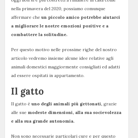
oggi non si è più costretti a rimanere in casa come
nella primavera del 2020, possiamo comunque
affermare che
un piccolo amico potrebbe aiutarci
a migliorare le nostre emozioni positive e a
combattere la solitudine.
Per questo motivo nelle prossime righe del nostro
articolo vedremo insieme alcune idee relative agli
animali domestici maggiormente consigliati ed adatti
ad essere ospitati in appartamento.
Il gatto
Il gatto è
uno degli animali più gettonati,
grazie
alle sue
modeste dimensioni, alla sua socievolezza
e alla sua grande autonomia.
Non sono necessarie particolari cure e per questo