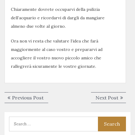
Chiaramente dovrete occuparvi della pulizia
dell’acquario e ricordarvi di dargli da mangiare
almeno due volte al giorno.
Ora non vi resta che valutare l’idea che farà
maggiormente al caso vostro e prepararvi ad
accogliere il vostro nuovo piccolo amico che
rallegrerà sicuramente le vostre giornate.
Navigazione
Previous
Next
Previous Post
Next Post
articoli
post:
post: