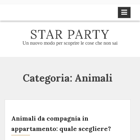
Skip
to
content
STAR PARTY
Un nuovo modo per scoprire le cose che non sai
Categoria:
Animali
Animali da compagnia in
appartamento: quale scegliere?