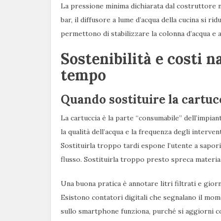
La pressione minima dichiarata dal costruttore n
bar, il diffusore a lume d’acqua della cucina si r
permettono di stabilizzare la colonna d’acqua e al
Sostenibilità e costi 
tempo
Quando sostituire la cartuc
La cartuccia è la parte “consumabile” dell’impian
la qualità dell’acqua e la frequenza degli intervent
Sostituirla troppo tardi espone l’utente a sapori
flusso. Sostituirla troppo presto spreca materia
Una buona pratica è annotare litri filtrati e giorni 
Esistono contatori digitali che segnalano il mo
sullo smartphone funziona, purché si aggiorni c