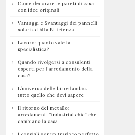
Come decorare le pareti di casa
con idee originali
Vantaggi e Svantaggi dei pannelli
solari ad Alta Efficienza
Lavoro: quanto vale la
specialistica?
Quando rivolgersi a consulenti
esperti per l’arredamento della
casa?
L’universo delle birre lambic:
tutto quello che devi sapere
Il ritorno del metallo:
arredamenti “industrial chic” che
cambiano la casa
I consigli per un trasloco perfetto