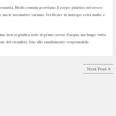
a esausta. Molti comuni accettano il corpo plastico nel secco
o, ma le normative variano. Verificare in anticipo evita multe e
ma, non si giudica solo al primo sorso d’acqua, ma lungo tutta
stione del ricambio, fino allo smaltimento responsabile.
Next
Next Post
post