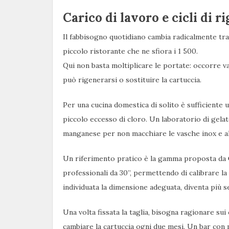
Carico di lavoro e cicli di 
Il fabbisogno quotidiano cambia radicalmente tra
piccolo ristorante che ne sfiora i 1 500.
Qui non basta moltiplicare le portate: occorre val
può rigenerarsi o sostituire la cartuccia.
Per una cucina domestica di solito è sufficiente u
piccolo eccesso di cloro. Un laboratorio di gela
manganese per non macchiare le vasche inox e al
Un riferimento pratico è la gamma proposta da
professionali da 30”, permettendo di calibrare la c
individuata la dimensione adeguata, diventa più s
Una volta fissata la taglia, bisogna ragionare sui
cambiare la cartuccia ogni due mesi. Un bar con 