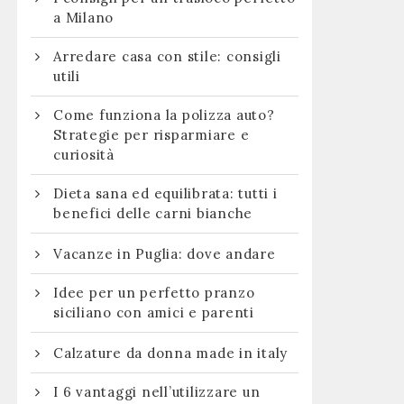
a Milano
Arredare casa con stile: consigli
utili
Come funziona la polizza auto?
Strategie per risparmiare e
curiosità
Dieta sana ed equilibrata: tutti i
benefici delle carni bianche
Vacanze in Puglia: dove andare
:
Idee per un perfetto pranzo
siciliano con amici e parenti
Calzature da donna made in italy
I 6 vantaggi nell’utilizzare un