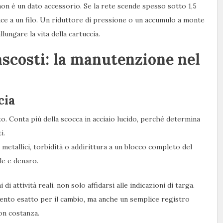
on è un dato accessorio. Se la rete scende spesso sotto 1,5
iduce a un filo. Un riduttore di pressione o un accumulo a monte
lungare la vita della cartuccia.
nascosti: la manutenzione nel
cia
to. Conta più della scocca in acciaio lucido, perché determina
i.
 metallici, torbidità o addirittura a un blocco completo del
le e denaro.
di attività reali, non solo affidarsi alle indicazioni di targa.
mento esatto per il cambio, ma anche un semplice registro
on costanza.