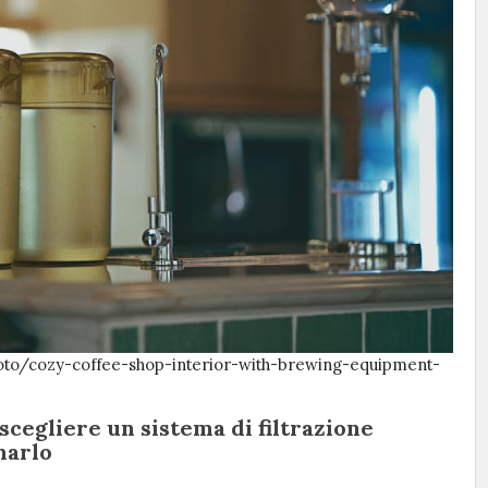
oto/cozy-coffee-shop-interior-with-brewing-equipment-
 scegliere un sistema di filtrazione
narlo