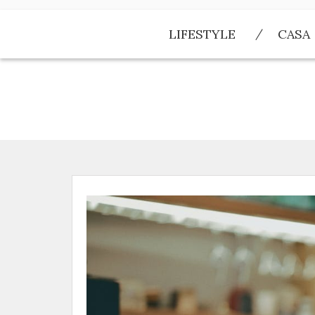
Skip
to
LIFESTYLE
CASA
content