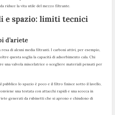
a riduce la vita utile del mezzo filtrante.
 e spazio: limiti tecnici
i d’ariete
resa di alcuni media filtranti. I carboni attivi, per esempio,
ltre questa soglia la capacità di adsorbimento cala. Chi
gere una valvola miscelatrice o scegliere materiali pensati per
l pubblico lo spazio è poco e il filtro finisce sotto il lavello,
conviene una testata con attacchi rapidi e una scocca in
ariete generati da rubinetti che si aprono e chiudono di