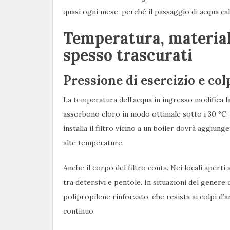
quasi ogni mese, perché il passaggio di acqua cald
Temperatura, materiali
spesso trascurati
Pressione di esercizio e colp
La temperatura dell’acqua in ingresso modifica la 
assorbono cloro in modo ottimale sotto i 30 °C; o
installa il filtro vicino a un boiler dovrà aggiun
alte temperature.
Anche il corpo del filtro conta. Nei locali aperti a
tra detersivi e pentole. In situazioni del genere 
polipropilene rinforzato, che resista ai colpi d’
continuo.