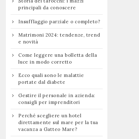
Storia dei tarocchi: i mazzi
principali da conoscere
Insufflaggio parziale o completo?
Matrimoni 2024: tendenze, trend
e novità
Come leggere una bolletta della
luce in modo corretto
Ecco quali sono le malattie
portate dal diabete
Gestire il personale in azienda:
consigli per imprenditori
Perché scegliere un hotel
direttamente sul mare per la tua
vacanza a Gatteo Mare?