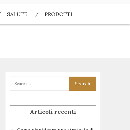
SALUTE
PRODOTTI
Articoli recenti
Come pianificare una strategia di