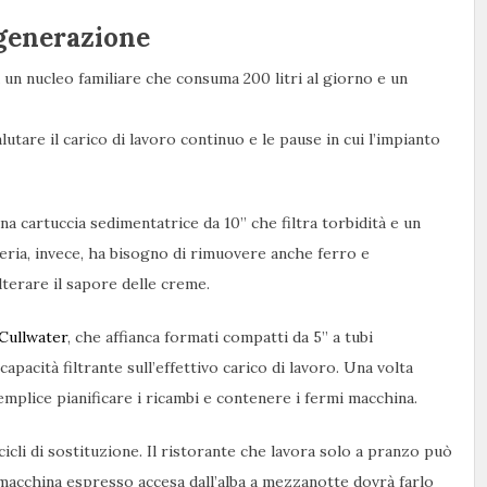
rigenerazione
 un nucleo familiare che consuma 200 litri al giorno e un
utare il carico di lavoro continuo e le pause in cui l’impianto
na cartuccia sedimentatrice da 10” che filtra torbidità e un
teria, invece, ha bisogno di rimuovere anche ferro e
terare il sapore delle creme.
Cullwater
, che affianca formati compatti da 5” a tubi
apacità filtrante sull’effettivo carico di lavoro. Una volta
emplice pianificare i ricambi e contenere i fermi macchina.
 cicli di sostituzione. Il ristorante che lavora solo a pranzo può
macchina espresso accesa dall’alba a mezzanotte dovrà farlo