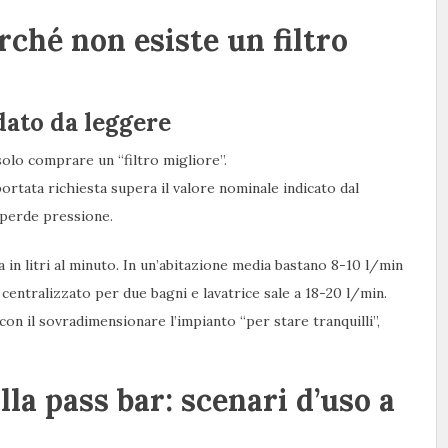
erché non esiste un filtro
dato da leggere
solo comprare un “filtro migliore”.
ortata richiesta supera il valore nominale indicato dal
a perde pressione.
 in litri al minuto. In un’abitazione media bastano 8-10 l/min
 centralizzato per due bagni e lavatrice sale a 18-20 l/min.
 con il sovradimensionare l’impianto “per stare tranquilli”,
lla pass bar: scenari d’uso a