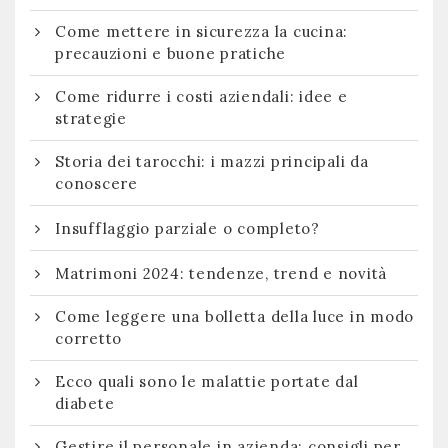
Come mettere in sicurezza la cucina:
precauzioni e buone pratiche
Come ridurre i costi aziendali: idee e
strategie
Storia dei tarocchi: i mazzi principali da
conoscere
Insufflaggio parziale o completo?
Matrimoni 2024: tendenze, trend e novità
Come leggere una bolletta della luce in modo
corretto
Ecco quali sono le malattie portate dal
diabete
Gestire il personale in azienda: consigli per