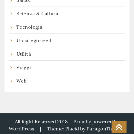
Salute
Scienza & Cultura
Tecnologia
Uncategorized
Utilità
Viaggi
Web
All Right Reserved 2018
Proudly powered by
WordPress
|
Theme: Placid by
ParagonThemes
.