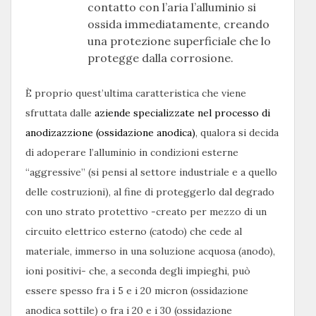
contatto con l’aria l’alluminio si
ossida immediatamente, creando
una protezione superficiale che lo
protegge dalla corrosione.
È proprio quest’ultima caratteristica che viene
sfruttata dalle
aziende specializzate nel processo di
anodizazzione (ossidazione anodica)
, qualora si decida
di adoperare l’alluminio in condizioni esterne
“aggressive” (si pensi al settore industriale e a quello
delle costruzioni), al fine di proteggerlo dal degrado
con uno strato protettivo -creato per mezzo di un
circuito elettrico esterno (catodo) che cede al
materiale, immerso in una soluzione acquosa (anodo),
ioni positivi- che, a seconda degli impieghi, può
essere spesso fra i 5 e i 20 micron (ossidazione
anodica sottile) o fra i 20 e i 30 (ossidazione