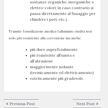
sostanze organiche, inorganiche o
elettro-colori; in caso contrario si
passa direttamente al fissaggio per
chiudere i pori; etc.).
Tramite l’ossidazione anodica l’alluminio risulta non
solo più resistente alla corrosione ma anche:
più duro superficialmente
più resistente all’usura e
all’abrasione
maggiormente isolante
(termicamente ed elettricamente)
esteticamente più gradevole.
Navigazione
Previous
Next
Previous Post
Next Post