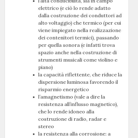
l’alta conducibilità, sia in campo
elettrico (e ciò lo rende adatto
dalla costruzione dei conduttori ad
alto voltaggio) che termico (per cui
viene impiegato nella realizzazione
dei contenitori termici), passando
per quella sonora (e infatti trova
spazio anche nella costruzione di
strumenti musicali come violino e
piano)
la capacità riflettente, che riduce la
dispersione luminosa favorendo il
risparmio energetico
l’amagnetismo (vale a dire la
resistenza all’influsso magnetico),
che lo rende idoneo alla
costruzione di radio, radar e
stereo
la resistenza alla corrosione: a