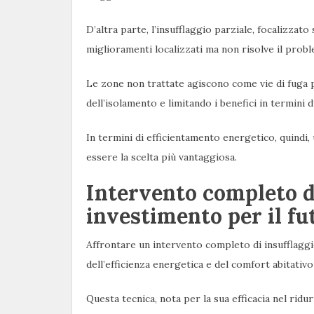
D’altra parte, l’insufflaggio parziale, focalizzat
miglioramenti localizzati ma non risolve il proble
Le zone non trattate agiscono come vie di fuga 
dell’isolamento e limitando i benefici in termini
In termini di efficientamento energetico, quindi, 
essere la scelta più vantaggiosa.
Intervento completo di
investimento per il fu
Affrontare un intervento completo di insufflagg
dell’efficienza energetica e del comfort abitativ
Questa tecnica, nota per la sua efficacia nel rid