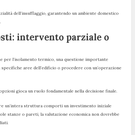
zialità dell’insufflaggio, garantendo un ambiente domestico
.
sti: intervento parziale o
ne per l’isolamento termico, una questione importante
a specifiche aree dell’edificio o procedere con un’operazione
opzioni gioca un ruolo fondamentale nella decisione finale.
re un’intera struttura comporti un investimento iniziale
ngole stanze o pareti, la valutazione economica non dovrebbe
iati.