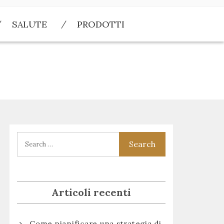
SALUTE
PRODOTTI
Articoli recenti
Come pianificare una strategia di