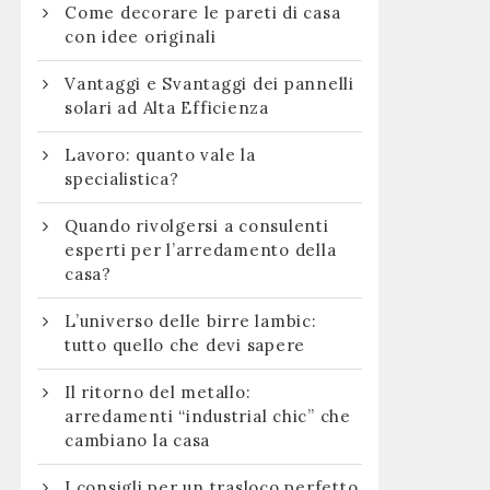
Come decorare le pareti di casa
con idee originali
Vantaggi e Svantaggi dei pannelli
solari ad Alta Efficienza
Lavoro: quanto vale la
specialistica?
Quando rivolgersi a consulenti
esperti per l’arredamento della
casa?
L’universo delle birre lambic:
tutto quello che devi sapere
Il ritorno del metallo:
arredamenti “industrial chic” che
cambiano la casa
I consigli per un trasloco perfetto