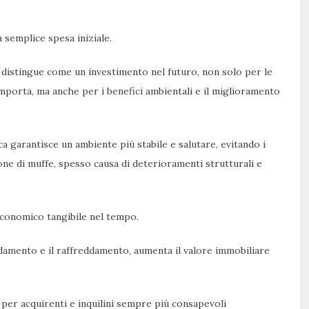
a semplice spesa iniziale.
 distingue come un investimento nel futuro, non solo per le
mporta, ma anche per i benefici ambientali e il miglioramento
a garantisce un ambiente più stabile e salutare, evitando i
one di muffe, spesso causa di deterioramenti strutturali e
economico tangibile nel tempo.
aldamento e il raffreddamento, aumenta il valore immobiliare
per acquirenti e inquilini sempre più consapevoli