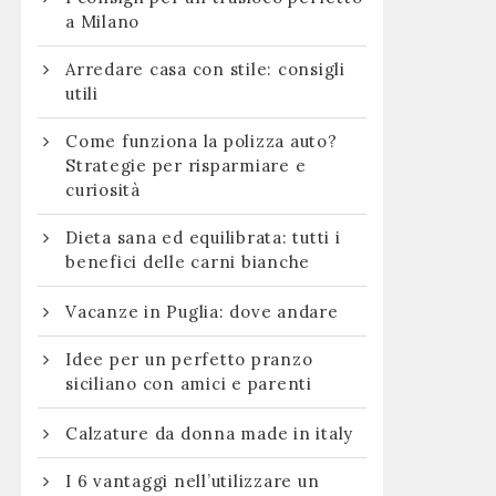
a Milano
Arredare casa con stile: consigli
utili
Come funziona la polizza auto?
Strategie per risparmiare e
curiosità
Dieta sana ed equilibrata: tutti i
benefici delle carni bianche
Vacanze in Puglia: dove andare
Idee per un perfetto pranzo
siciliano con amici e parenti
Calzature da donna made in italy
I 6 vantaggi nell’utilizzare un