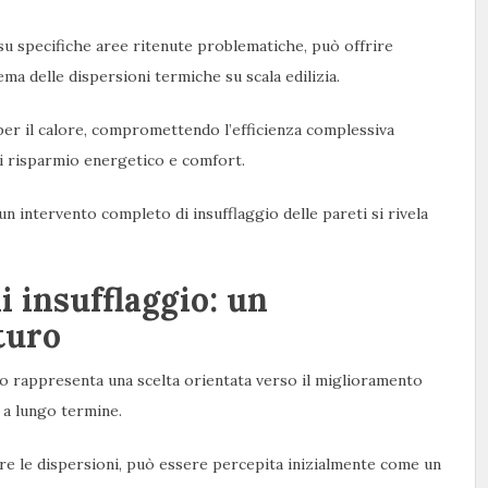
o su specifiche aree ritenute problematiche, può offrire
ma delle dispersioni termiche su scala edilizia.
per il calore, compromettendo l’efficienza complessiva
 di risparmio energetico e comfort.
un intervento completo di insufflaggio delle pareti si rivela
 insufflaggio: un
turo
io rappresenta una scelta orientata verso il miglioramento
o a lungo termine.
urre le dispersioni, può essere percepita inizialmente come un