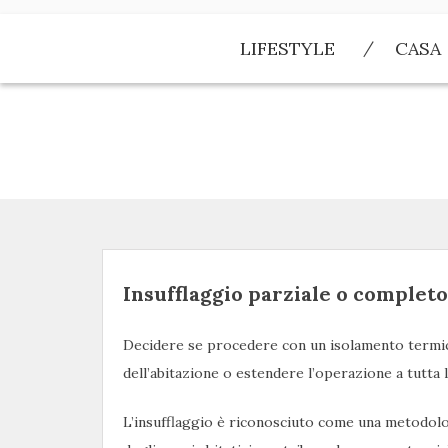
Skip
to
LIFESTYLE
CASA
content
Insufflaggio parziale o completo
Decidere se procedere con un isolamento termic
dell’abitazione o estendere l’operazione a tutta 
L’insufflaggio è riconosciuto come una metodolog