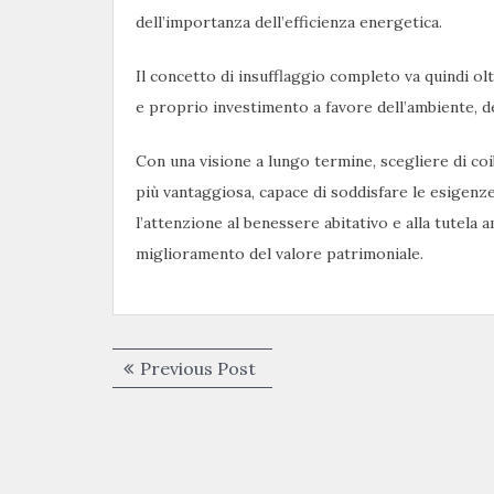
dell’importanza dell’efficienza energetica.
Il concetto di insufflaggio completo va quindi o
e proprio investimento a favore dell’ambiente, d
Con una visione a lungo termine, scegliere di coi
più vantaggiosa, capace di soddisfare le esigenz
l’attenzione al benessere abitativo e alla tutela 
miglioramento del valore patrimoniale.
Navigazione
Previous
Previous Post
articoli
post: