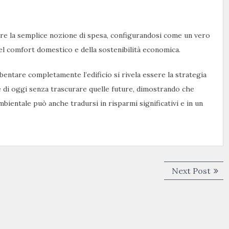
ltre la semplice nozione di spesa, configurandosi come un vero
el comfort domestico e della sostenibilità economica.
bentare completamente l’edificio si rivela essere la strategia
e di oggi senza trascurare quelle future, dimostrando che
ambientale può anche tradursi in risparmi significativi e in un
Next
Next Post
post