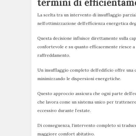
termini di efficienta
La scelta tra un intervento di insufflaggio parz
nell’ottimizzazione dell’efficienza energetica degl
Questa decisione influisce direttamente sulla ca
confortevole e su quanto efficacemente riesce a 
raffreddamento.
Un insufflaggio completo dell’edificio offre una
minimizzando le dispersioni energetiche.
Questo approccio assicura che ogni parte dell’edi
che lavora come un sistema unico per trattenere i
eccessivo durante l’estate.
Di conseguenza, l’intervento completo si traduce 
maggiore comfort abitativo.