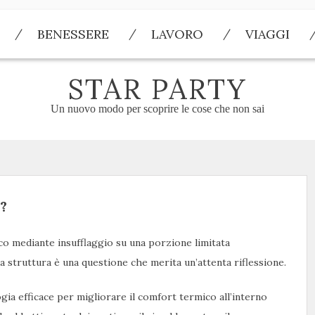
BENESSERE
LAVORO
VIAGGI
STAR PARTY
Un nuovo modo per scoprire le cose che non sai
?
o mediante insufflaggio su una porzione limitata
la struttura è una questione che merita un’attenta riflessione.
ia efficace per migliorare il comfort termico all’interno