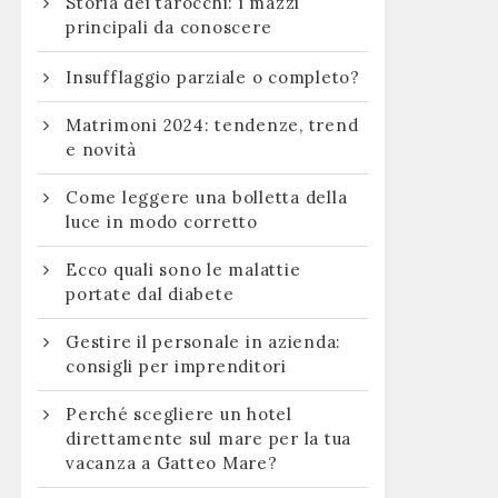
Storia dei tarocchi: i mazzi
principali da conoscere
Insufflaggio parziale o completo?
Matrimoni 2024: tendenze, trend
e novità
Come leggere una bolletta della
luce in modo corretto
Ecco quali sono le malattie
portate dal diabete
Gestire il personale in azienda:
consigli per imprenditori
Perché scegliere un hotel
direttamente sul mare per la tua
vacanza a Gatteo Mare?