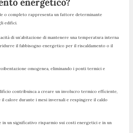
mento energetico?
iale o completo rappresenta un fattore determinante
i edifici.
pacità di un’abitazione di mantenere una temperatura interna
ridurre il fabbisogno energetico per il riscaldamento o il
 coibentazione omogenea, eliminando i ponti termici e
ficio contribuisca a creare un involucro termico efficiente,
l calore durante i mesi invernali e respingere il caldo
in un significativo risparmio sui costi energetici e in un