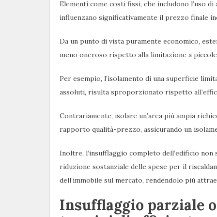
Elementi come costi fissi, che includono l’uso di 
influenzano significativamente il prezzo finale i
Da un punto di vista puramente economico, esten
meno oneroso rispetto alla limitazione a piccole
Per esempio, l’isolamento di una superficie limi
assoluti, risulta sproporzionato rispetto all’effica
Contrariamente, isolare un’area più ampia richie
rapporto qualità-prezzo, assicurando un isolam
Inoltre, l’insufflaggio completo dell’edificio no
riduzione sostanziale delle spese per il riscald
dell’immobile sul mercato, rendendolo più attraen
Insufflaggio parziale 