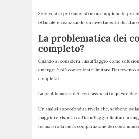
Solo così si potranno sfruttare appieno le poten
ottimale e realizzando un investimento duraturo
La problematica dei co
completo?
Quando si considera l’insufflaggio come soluzio
emerge: è più conveniente limitare l’intervento 
completa?
La problematica dei costi associati a queste due 
Un’analisi approfondita rivela che, sebbene isola
maggiore rispetto all’insufflaggio limitato a si
fermarsi alla mera comparazione dei costi immed