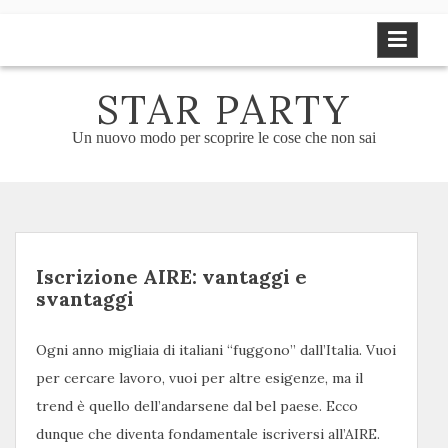
Skip
to
content
STAR PARTY
Un nuovo modo per scoprire le cose che non sai
Iscrizione AIRE: vantaggi e
svantaggi
Ogni anno migliaia di italiani “fuggono” dall’Italia. Vuoi
per cercare lavoro, vuoi per altre esigenze, ma il
trend è quello dell’andarsene dal bel paese. Ecco
dunque che diventa fondamentale iscriversi all’AIRE.