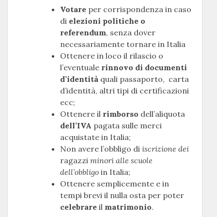
Votare
per corrispondenza in caso
di
elezioni politiche o
referendum
, senza dover
necessariamente tornare in Italia
Ottenere in loco il rilascio o
l’eventuale
rinnovo di documenti
d’identità
quali passaporto, carta
d’identità, altri tipi di certificazioni
ecc;
Ottenere il
rimborso
dell’aliquota
dell’IVA
pagata sulle merci
acquistate in Italia;
Non avere l’obbligo di
iscrizione
dei
ragazzi
minori alle scuole
dell’obbligo
in Italia;
Ottenere semplicemente e in
tempi brevi il nulla osta per poter
celebrare
il
matrimonio
.