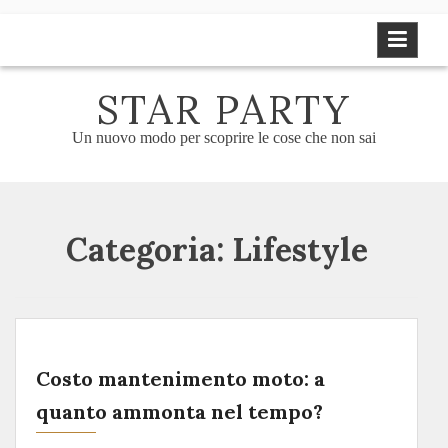
Skip
to
content
STAR PARTY
Un nuovo modo per scoprire le cose che non sai
Categoria:
Lifestyle
Costo mantenimento moto: a
quanto ammonta nel tempo?