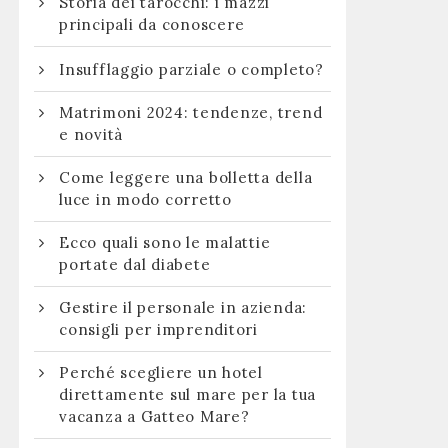
Storia dei tarocchi: i mazzi
principali da conoscere
Insufflaggio parziale o completo?
Matrimoni 2024: tendenze, trend
e novità
Come leggere una bolletta della
luce in modo corretto
Ecco quali sono le malattie
portate dal diabete
Gestire il personale in azienda:
consigli per imprenditori
Perché scegliere un hotel
direttamente sul mare per la tua
vacanza a Gatteo Mare?