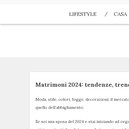
Skip
to
LIFESTYLE
CASA
content
Matrimoni 2024: tendenze, tren
Moda, stile, colori, fogge, decorazioni: il merc
quello dell’abbigliamento.
Se sei una sposa del 2024 e stai iniziando ad org