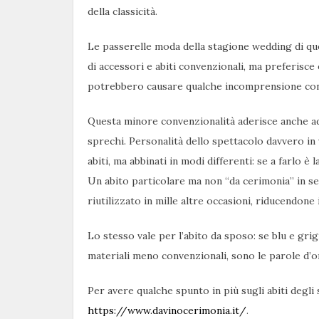
della classicità.
Le passerelle moda della stagione wedding di que
di accessori e abiti convenzionali, ma preferisce
potrebbero causare qualche incomprensione con l
Questa minore convenzionalità aderisce anche ad a
sprechi. Personalità dello spettacolo davvero i
abiti, ma abbinati in modi differenti: se a farlo 
Un abito particolare ma non “da cerimonia” in se
riutilizzato in mille altre occasioni, riducendone
Lo stesso vale per l’abito da sposo: se blu e grigi
materiali meno convenzionali, sono le parole d’or
Per avere qualche spunto in più sugli abiti degli s
https://www.davinocerimonia.it/
.