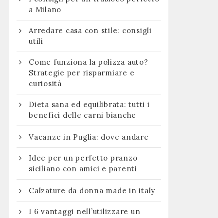
a Milano
Arredare casa con stile: consigli
utili
Come funziona la polizza auto?
Strategie per risparmiare e
curiosità
Dieta sana ed equilibrata: tutti i
benefici delle carni bianche
Vacanze in Puglia: dove andare
Idee per un perfetto pranzo
siciliano con amici e parenti
Calzature da donna made in italy
I 6 vantaggi nell’utilizzare un