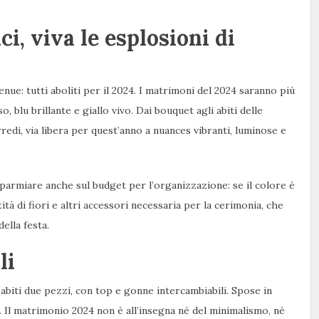
ci, viva le esplosioni di
enue: tutti aboliti per il 2024. I matrimoni del 2024 saranno più
o, blu brillante e giallo vivo. Dai bouquet agli abiti delle
rredi, via libera per quest’anno a nuances vibranti, luminose e
sparmiare anche sul budget per l’organizzazione: se il colore è
ità di fiori e altri accessori necessaria per la cerimonia, che
della festa.
li
 abiti due pezzi, con top e gonne intercambiabili. Spose in
n. Il matrimonio 2024 non è all’insegna né del minimalismo, né