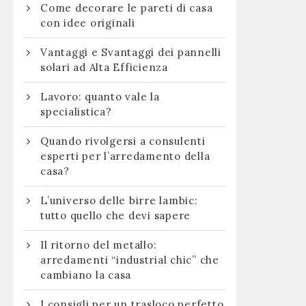
Come decorare le pareti di casa
con idee originali
:
Vantaggi e Svantaggi dei pannelli
solari ad Alta Efficienza
Lavoro: quanto vale la
specialistica?
Quando rivolgersi a consulenti
esperti per l’arredamento della
casa?
L’universo delle birre lambic:
tutto quello che devi sapere
Il ritorno del metallo:
arredamenti “industrial chic” che
cambiano la casa
I consigli per un trasloco perfetto