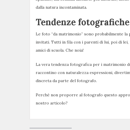
dalla natura incontaminata.
Tendenze fotografiche
Le foto “da matrimonio” sono probabilmente la par
invitati. Tutti in fila con i parenti di lui, poi di le
amici di scuola. Che noia!
La vera tendenza fotografica per i matrimonio de
raccontino con naturalezza espressioni, diverti
discreta da parte del fotografo.
Perché non proporre al fotografo questo approc
nostro articolo?