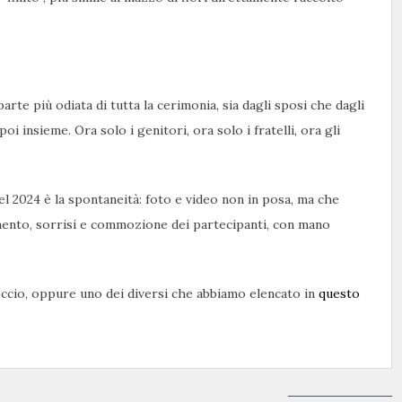
te più odiata di tutta la cerimonia, sia dagli sposi che dagli
i, poi insieme. Ora solo i genitori, ora solo i fratelli, ora gli
l 2024 è la spontaneità: foto e video non in posa, ma che
mento, sorrisi e commozione dei partecipanti, con mano
cio, oppure uno dei diversi che abbiamo elencato in
questo