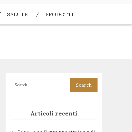
SALUTE
PRODOTTI
Articoli recenti
Come pianificare una strategia di