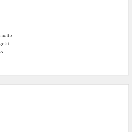
e molto
getti
ano…