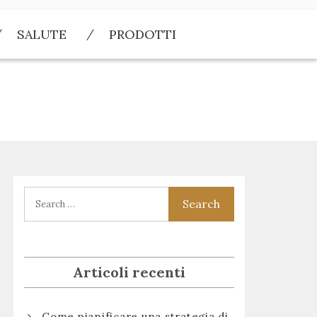
SALUTE
PRODOTTI
Articoli recenti
Come pianificare una strategia di