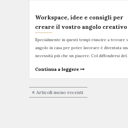
Workspace, idee e consigli per
creare il vostro angolo creativo
Specialmente in questi tempi riuscire a trovare 
angolo in casa per poter lavorare è diventata un
necessità più che un piacere. Col diffondersi del
Continua a leggere
Navigazione
Articoli meno recenti
articoli