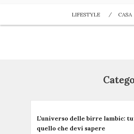
Skip
to
LIFESTYLE
CASA
content
Catego
L’universo delle birre lambic: tu
quello che devi sapere