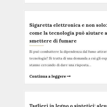
Sigaretta elettronica e non solo:
come la tecnologia può aiutare 
smettere di fumare
Si può combattere la dipendenza dal fumo attrav
tecnologia? Si tratta di una domanda a cui gli esp
stanno cercando di dare una risposta…
Continua a leggere
Taglieri in legno o sintetici: alc