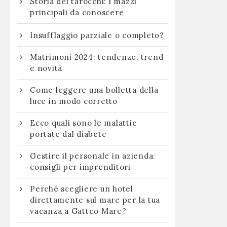
Storia dei tarocchi: i mazzi
principali da conoscere
Insufflaggio parziale o completo?
Matrimoni 2024: tendenze, trend
e novità
Come leggere una bolletta della
luce in modo corretto
Ecco quali sono le malattie
portate dal diabete
Gestire il personale in azienda:
consigli per imprenditori
Perché scegliere un hotel
direttamente sul mare per la tua
vacanza a Gatteo Mare?