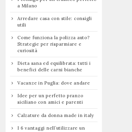
a Milano
Arredare casa con stile: consigli
utili
Come funziona la polizza auto?
Strategie per risparmiare e
curiosità
Dieta sana ed equilibrata: tutti i
benefici delle carni bianche
Vacanze in Puglia: dove andare
Idee per un perfetto pranzo
siciliano con amici e parenti
Calzature da donna made in italy
I 6 vantaggi nell’utilizzare un