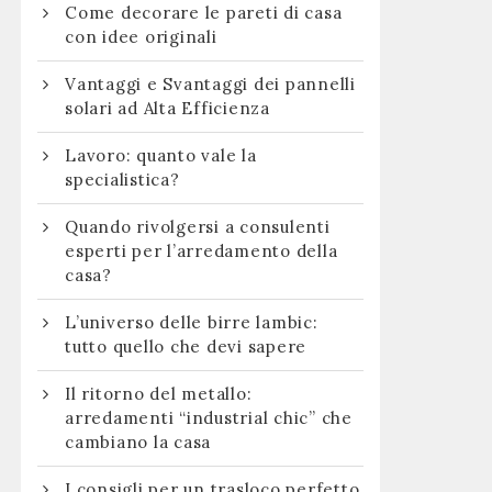
Come decorare le pareti di casa
con idee originali
Vantaggi e Svantaggi dei pannelli
solari ad Alta Efficienza
Lavoro: quanto vale la
specialistica?
Quando rivolgersi a consulenti
esperti per l’arredamento della
casa?
L’universo delle birre lambic:
tutto quello che devi sapere
Il ritorno del metallo:
arredamenti “industrial chic” che
cambiano la casa
I consigli per un trasloco perfetto