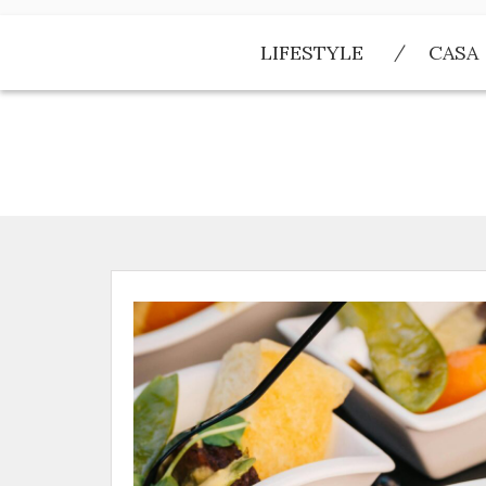
Skip
to
LIFESTYLE
CASA
content