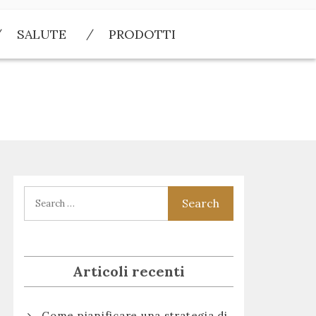
SALUTE
PRODOTTI
Articoli recenti
Come pianificare una strategia di