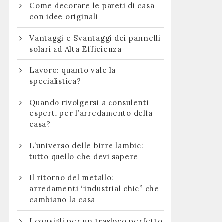
Come decorare le pareti di casa
con idee originali
Vantaggi e Svantaggi dei pannelli
solari ad Alta Efficienza
Lavoro: quanto vale la
:
specialistica?
Quando rivolgersi a consulenti
esperti per l’arredamento della
casa?
L’universo delle birre lambic:
tutto quello che devi sapere
Il ritorno del metallo:
arredamenti “industrial chic” che
cambiano la casa
I consigli per un trasloco perfetto