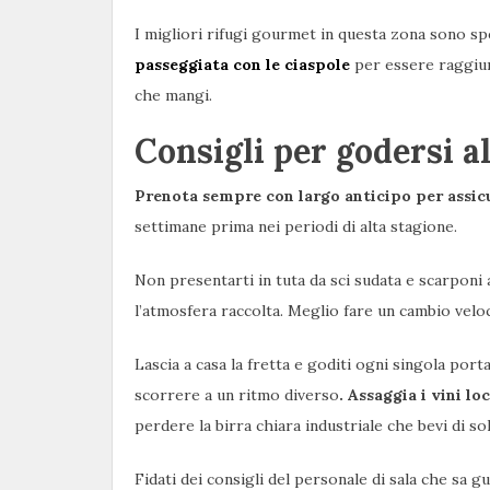
I migliori rifugi gourmet in questa zona sono spe
passeggiata con le ciaspole
per essere raggiunt
che mangi.
Consigli per godersi a
Prenota sempre con largo anticipo per assicu
settimane prima nei periodi di alta stagione.
Non presentarti in tuta da sci sudata e scarponi 
l’atmosfera raccolta. Meglio fare un cambio veloc
Lascia a casa la fretta e goditi ogni singola por
scorrere a un ritmo diverso
. Assaggia i vini l
perdere la birra chiara industriale che bevi di sol
Fidati dei consigli del personale di sala che sa gu