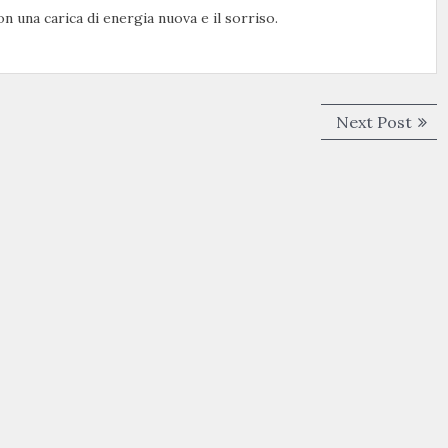
on una carica di energia nuova e il sorriso.
Next
Next Post
post