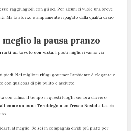
sso raggiungibili con gli sci. Per alcuni ci vuole una breve
i. Ma lo sforzo è ampiamente ripagato dalla qualità di ciò
l meglio la pausa pranzo
rarti un tavolo con vista
. I posti migliori vanno via
ai piedi. Nei migliori rifugi gourmet l’ambiente è elegante e
e con qualcosa di più pulito e asciutto.
tata con calma. Il tempo in questi luoghi sembra davvero
ocali come un buon Teroldego o un fresco Nosiola
. Lascia
ito.
idarti al meglio. Se sei in compagnia dividi più piatti per