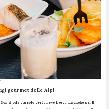
/
fugi gourmet delle Alpi
.
Non si scia più solo per la neve fresca ma anche per il