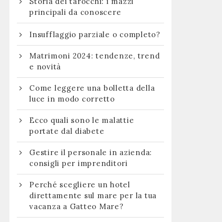
Storia dei tarocchi: i mazzi
principali da conoscere
Insufflaggio parziale o completo?
Matrimoni 2024: tendenze, trend
e novità
Come leggere una bolletta della
luce in modo corretto
Ecco quali sono le malattie
portate dal diabete
Gestire il personale in azienda:
consigli per imprenditori
Perché scegliere un hotel
direttamente sul mare per la tua
vacanza a Gatteo Mare?