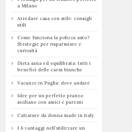
a Milano
Arredare casa con stile: consigli
utili
Come funziona la polizza auto?
Strategie per risparmiare e
curiosità
Dieta sana ed equilibrata: tutti i
benefici delle carni bianche
Vacanze in Puglia: dove andare
Idee per un perfetto pranzo
siciliano con amici e parenti
Calzature da donna made in italy
I 6 vantaggi nell’utilizzare un