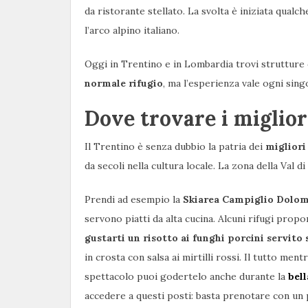
da ristorante stellato. La svolta è iniziata qualc
l’arco alpino italiano.
Oggi in Trentino e in Lombardia trovi strutture d
normale rifugio
, ma l’esperienza vale ogni sing
Dove trovare i miglior
Il Trentino è senza dubbio la patria dei
migliori
da secoli nella cultura locale. La zona della Val d
Prendi ad esempio la
Skiarea Campiglio Dolomi
servono piatti da alta cucina. Alcuni rifugi prop
gustarti un risotto ai funghi porcini servito
in crosta con salsa ai mirtilli rossi. Il tutto men
spettacolo puoi godertelo anche durante la
bell
accedere a questi posti: basta prenotare con un 