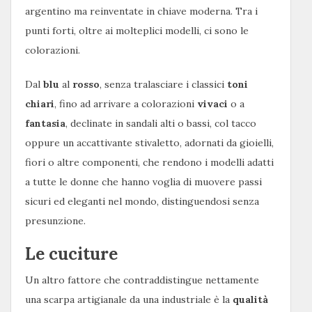
argentino ma reinventate in chiave moderna. Tra i
punti forti, oltre ai molteplici modelli, ci sono le
colorazioni.
Dal
blu
al
rosso
, senza tralasciare i classici
toni
chiari
, fino ad arrivare a colorazioni
vivaci
o a
fantasia
, declinate in sandali alti o bassi, col tacco
oppure un accattivante stivaletto, adornati da gioielli,
fiori o altre componenti, che rendono i modelli adatti
a tutte le donne che hanno voglia di muovere passi
sicuri ed eleganti nel mondo, distinguendosi senza
presunzione.
Le cuciture
Un altro fattore che contraddistingue nettamente
una scarpa artigianale da una industriale è la
qualità