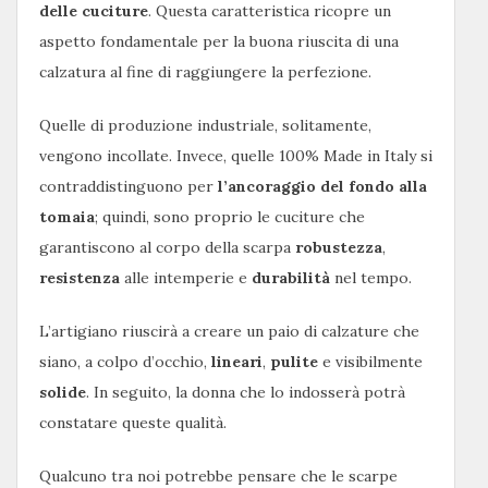
delle cuciture
. Questa caratteristica ricopre un
aspetto fondamentale per la buona riuscita di una
calzatura al fine di raggiungere la perfezione.
Quelle di produzione industriale, solitamente,
vengono incollate. Invece, quelle 100% Made in Italy si
contraddistinguono per
l’ancoraggio del fondo alla
tomaia
; quindi, sono proprio le cuciture che
garantiscono al corpo della scarpa
robustezza
,
resistenza
alle intemperie e
durabilità
nel tempo.
L’artigiano riuscirà a creare un paio di calzature che
siano, a colpo d’occhio,
lineari
,
pulite
e visibilmente
solide
. In seguito, la donna che lo indosserà potrà
constatare queste qualità.
Qualcuno tra noi potrebbe pensare che le scarpe