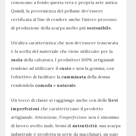
conoscano a fondo questa vera e propria arte antica.
Quindi, la provenienza del pellame dev’essere
certificata al fine di rendere anche l’intero processo
di produzione della scarpa molto più
sostenibile
.
Un’altra caratteristica che non dev’essere trascurata
è la scelta del materiale che viene utilizzato per la
suola
della calzatura. I produttori 100% artigianali
tendono ad utilizzare il
cuoio
e non la gomma, con
l’obiettivo di facilitare la
camminata
della donna
rendendola
comoda
e
naturale
.
Un tocco di classe si raggiunge anche con delle
lievi
imperfezioni
che caratterizzano il prodotto
artigianale. Attenzione, l’
imperfezione
non è sinonimo
di lavoro svolto male, bensì di
autenticità
: una scarpa
industriale è prodotta in serie da macchinari, un paio