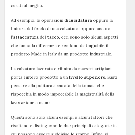
curati al meglio.
Ad esempio, le operazioni di
lucidatura
oppure la
finitura del fondo di una calzatura, oppure ancora
l’
attaccatura
del
tacco
, ecc, sono solo alcuni aspetti
che fanno la differenza e rendono distinguibile il
prodotto Made in Italy da un prodotto industriale.
La calzatura lavorata e rifinita da maestri artigiani
porta l’intero prodotto a un
livello superiore
. Basti
pensare alla pulitura accurata della tomaia che
rispecchia in modo impeccabile la magistralità della
lavorazione a mano.
Questi sono solo alcuni esempi e alcuni fattori che
risaltano e distinguono le due principali categorie in
cui possono essere suddivise le scarpe. Infine, si