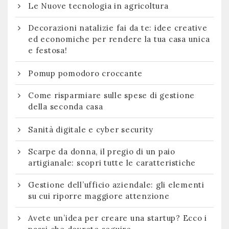
Le Nuove tecnologia in agricoltura
Decorazioni natalizie fai da te: idee creative
ed economiche per rendere la tua casa unica
e festosa!
Pomup pomodoro croccante
Come risparmiare sulle spese di gestione
della seconda casa
Sanità digitale e cyber security
Scarpe da donna, il pregio di un paio
artigianale: scopri tutte le caratteristiche
Gestione dell’ufficio aziendale: gli elementi
su cui riporre maggiore attenzione
Avete un’idea per creare una startup? Ecco i