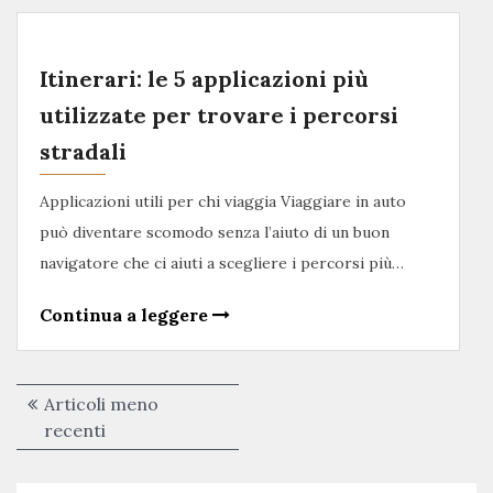
Itinerari: le 5 applicazioni più
utilizzate per trovare i percorsi
stradali
Applicazioni utili per chi viaggia Viaggiare in auto
può diventare scomodo senza l’aiuto di un buon
navigatore che ci aiuti a scegliere i percorsi più…
Continua a leggere
Navigazione
Articoli meno
articoli
recenti