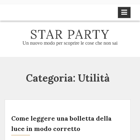
Skip
to
content
STAR PARTY
Un nuovo modo per scoprire le cose che non sai
Categoria:
Utilità
Come leggere una bolletta della
luce in modo corretto