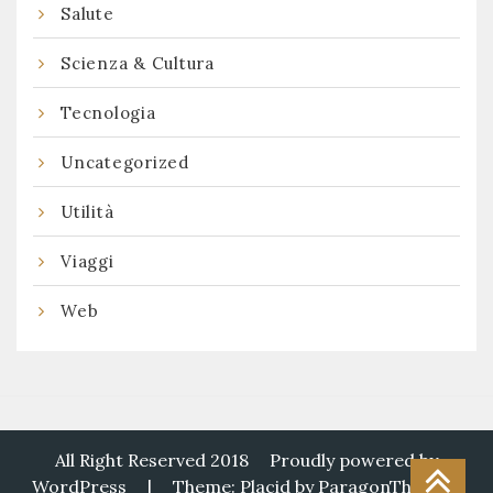
Salute
Scienza & Cultura
Tecnologia
Uncategorized
Utilità
Viaggi
Web
All Right Reserved 2018
Proudly powered by
WordPress
|
Theme: Placid by
ParagonThemes
.