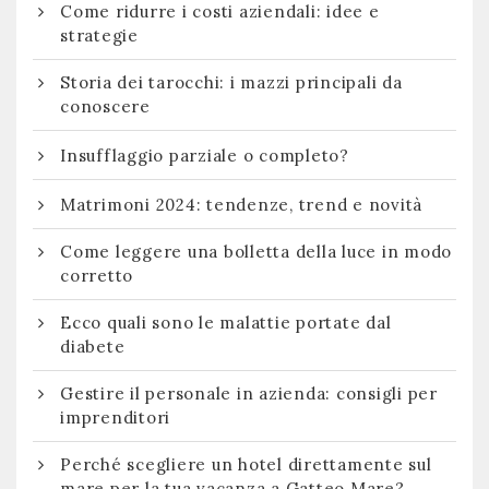
Come ridurre i costi aziendali: idee e
strategie
Storia dei tarocchi: i mazzi principali da
conoscere
Insufflaggio parziale o completo?
Matrimoni 2024: tendenze, trend e novità
Come leggere una bolletta della luce in modo
corretto
Ecco quali sono le malattie portate dal
diabete
Gestire il personale in azienda: consigli per
imprenditori
Perché scegliere un hotel direttamente sul
mare per la tua vacanza a Gatteo Mare?