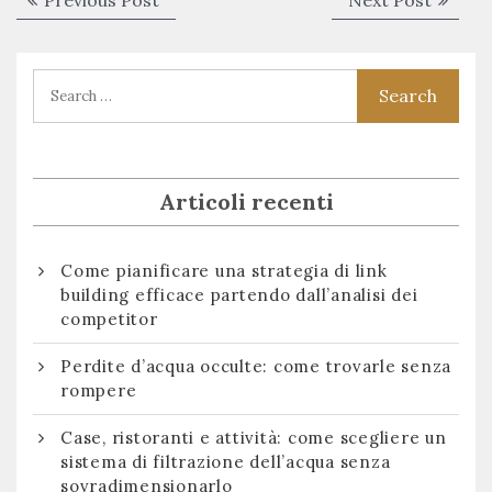
Previous Post
Next Post
articoli
post:
post:
Articoli recenti
Come pianificare una strategia di link
building efficace partendo dall’analisi dei
competitor
Perdite d’acqua occulte: come trovarle senza
rompere
Case, ristoranti e attività: come scegliere un
sistema di filtrazione dell’acqua senza
sovradimensionarlo