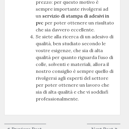
prezzo: per questo motivo è
sempre importante rivolgersi ad
un
servizio di stampa di adesivi in
pvc
per poter ottenere un risultato
che sia davvero eccellente.
Se siete alla ricerca di un adesivo di
qualità, ben studiato secondo le
vostre esigenze, che sia di alta
qualità per quanto riguarda l’uso di
colle, solventi e materiali, allora il
nostro consiglio è sempre quello di
rivolgersi agli esperti del settore
per poter ottenere un lavoro che
sia di alta qualità e che vi soddisfi
professionalmente.
Navigazione
Previous
Next