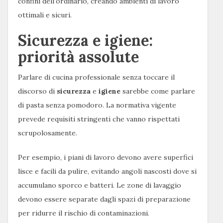
confini dell’ordinario, creando ambienti di lavoro
ottimali e sicuri.
Sicurezza e igiene:
priorità assolute
Parlare di cucina professionale senza toccare il
discorso di
sicurezza
e
igiene
sarebbe come parlare
di pasta senza pomodoro. La normativa vigente
prevede requisiti stringenti che vanno rispettati
scrupolosamente.
Per esempio, i piani di lavoro devono avere superfici
lisce e facili da pulire, evitando angoli nascosti dove si
accumulano sporco e batteri. Le zone di lavaggio
devono essere separate dagli spazi di preparazione
per ridurre il rischio di contaminazioni.