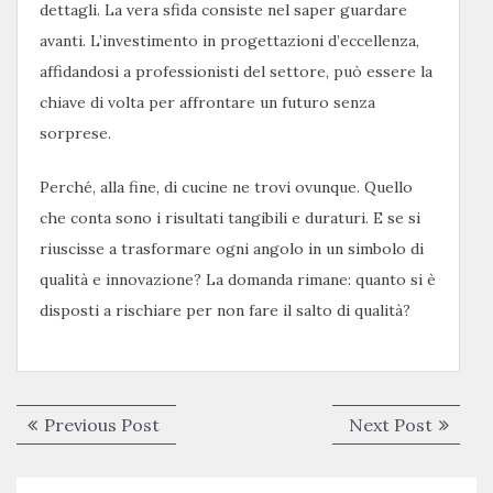
dettagli. La vera sfida consiste nel saper guardare
avanti. L’investimento in progettazioni d’eccellenza,
affidandosi a professionisti del settore, può essere la
chiave di volta per affrontare un futuro senza
sorprese.
Perché, alla fine, di cucine ne trovi ovunque. Quello
che conta sono i risultati tangibili e duraturi. E se si
riuscisse a trasformare ogni angolo in un simbolo di
qualità e innovazione? La domanda rimane: quanto si è
disposti a rischiare per non fare il salto di qualità?
Navigazione
Previous
Next
Previous Post
Next Post
articoli
post:
post: