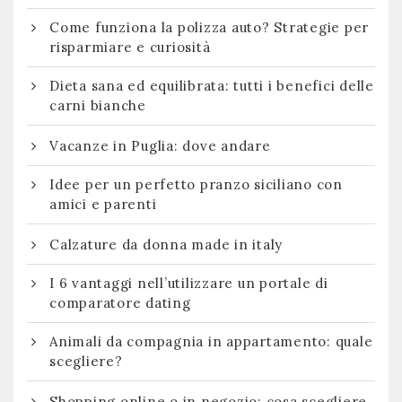
Come funziona la polizza auto? Strategie per
risparmiare e curiosità
Dieta sana ed equilibrata: tutti i benefici delle
carni bianche
Vacanze in Puglia: dove andare
Idee per un perfetto pranzo siciliano con
amici e parenti
Calzature da donna made in italy
I 6 vantaggi nell’utilizzare un portale di
comparatore dating
Animali da compagnia in appartamento: quale
scegliere?
Shopping online o in negozio: cosa scegliere