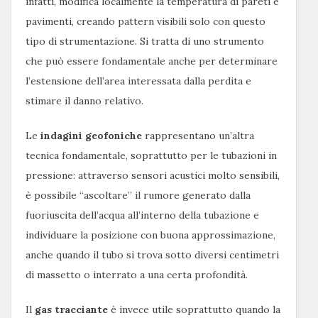
infatti, modifica localmente la temperatura di pareti e
pavimenti, creando pattern visibili solo con questo
tipo di strumentazione. Si tratta di uno strumento
che può essere fondamentale anche per determinare
l’estensione dell’area interessata dalla perdita e
stimare il danno relativo.
Le
indagini geofoniche
rappresentano un’altra
tecnica fondamentale, soprattutto per le tubazioni in
pressione: attraverso sensori acustici molto sensibili,
è possibile “ascoltare” il rumore generato dalla
fuoriuscita dell’acqua all’interno della tubazione e
individuare la posizione con buona approssimazione,
anche quando il tubo si trova sotto diversi centimetri
di massetto o interrato a una certa profondità.
Il
gas tracciante
è invece utile soprattutto quando la