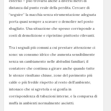
esterno – può trovarsi anche a diversi metri di
distanza dal punto reale della perdita. Cercare di
“seguire” la macchia senza strumentazione adeguata
porta quasi sempre a scavare o demolire nel posto
sbagliato. Una situazione che spesso corrisponde a
costi di demolizione e ripristino piuttosto rilevanti.
Tra i segnali più comuni a cui prestare attenzione ci
sono: un consumo idrico che aumenta sensibilmente
senza un cambiamento nelle abitudini familiari, il
contatore che continua a girare anche quando tutte
le utenze risultano chiuse, zone del pavimento più
calde o più fredde rispetto al resto dell’ambiente,
intonaco che si sgretola o si gonfia in
corrispondenza di tubazioni interne, e la comparsa di
muffa in ambienti normalmente asciutti.