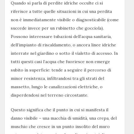
Quando si parla di perdite idriche occulte ci si
riferisce a tutte quelle situazioni in cui una perdita
non è immediatamente visibile o diagnosticabile (come
succede invece per un rubinetto che gocciola).
Possono interessare tubazioni dell’acqua sanitaria,
dell’impianto di riscaldamento, o ancora linee idriche
interrate nel giardino o sotto il vialetto di accesso. In
tutti questi casi l’acqua che fuoriesce non emerge
subito in superficie: tende a seguire il percorso di
minor resistenza, infiltrandosi tra gli strati del
massetto, lungo le canalizzazioni elettriche, o
disperdendosi nel terreno circostante.
Questo significa che il punto in cui si manifesta il
danno visibile – una macchia di umidità, una crepa, del
muschio che cresce in un punto insolito del muro