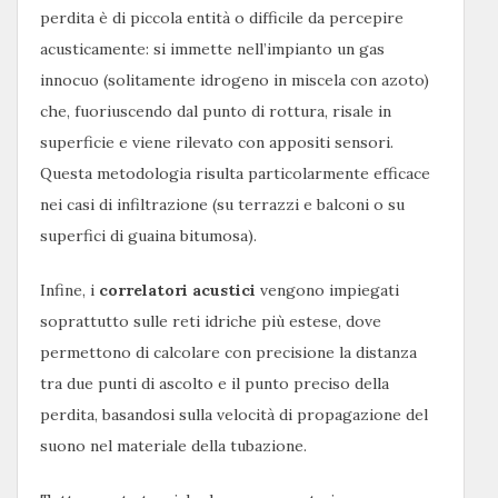
perdita è di piccola entità o difficile da percepire
acusticamente: si immette nell’impianto un gas
innocuo (solitamente idrogeno in miscela con azoto)
che, fuoriuscendo dal punto di rottura, risale in
superficie e viene rilevato con appositi sensori.
Questa metodologia risulta particolarmente efficace
nei casi di infiltrazione (su terrazzi e balconi o su
superfici di guaina bitumosa).
Infine, i
correlatori acustici
vengono impiegati
soprattutto sulle reti idriche più estese, dove
permettono di calcolare con precisione la distanza
tra due punti di ascolto e il punto preciso della
perdita, basandosi sulla velocità di propagazione del
suono nel materiale della tubazione.