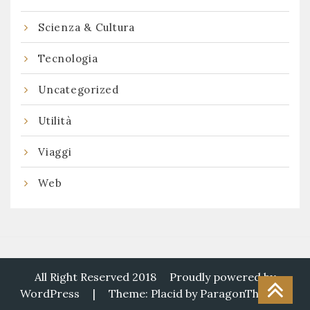
Scienza & Cultura
Tecnologia
Uncategorized
Utilità
Viaggi
Web
All Right Reserved 2018
Proudly powered by
WordPress
|
Theme: Placid by
ParagonThemes
.