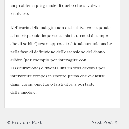
un problema più grande di quello che si voleva
risolvere.
L’efficacia delle indagini non distruttive corrisponde
ad un risparmio importante sia in termini di tempo
che di soldi. Questo approccio è fondamentale anche
nella fase di definizione dell’estensione del danno
subito (per esempio per interagire con
l’assicurazione) e diventa una risorsa decisiva per
intervenire tempestivamente prima che eventuali
danni compromettano la struttura portante
dell’immobile.
Navigazione
Previous
Next
Previous Post
Next Post
post:
post: