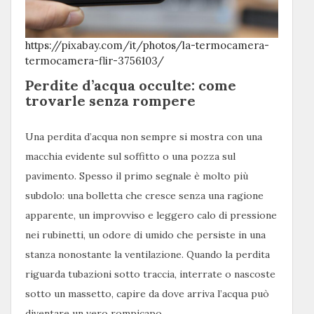
https://pixabay.com/it/photos/la-termocamera-
termocamera-flir-3756103/
Perdite d’acqua occulte: come
trovarle senza rompere
Una perdita d’acqua non sempre si mostra con una
macchia evidente sul soffitto o una pozza sul
pavimento. Spesso il primo segnale è molto più
subdolo: una bolletta che cresce senza una ragione
apparente, un improvviso e leggero calo di pressione
nei rubinetti, un odore di umido che persiste in una
stanza nonostante la ventilazione. Quando la perdita
riguarda tubazioni sotto traccia, interrate o nascoste
sotto un massetto, capire da dove arriva l’acqua può
diventare un vero rompicapo.