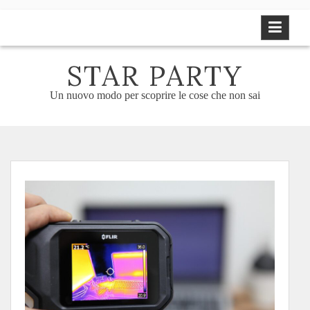
Skip
to
content
STAR PARTY
Un nuovo modo per scoprire le cose che non sai