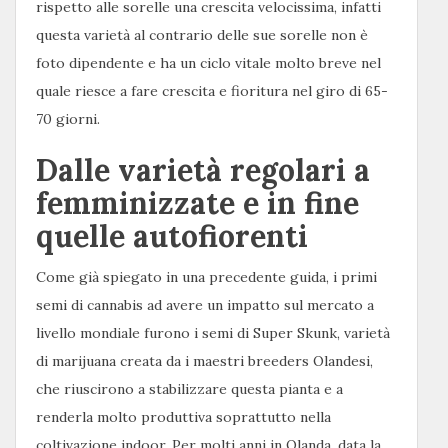
rispetto alle sorelle una crescita velocissima, infatti
questa varietà al contrario delle sue sorelle non è
foto dipendente e ha un ciclo vitale molto breve nel
quale riesce a fare crescita e fioritura nel giro di 65-
70 giorni.
Dalle varietà regolari a
femminizzate e in fine
quelle autofiorenti
Come già spiegato in una precedente guida, i primi
semi di cannabis ad avere un impatto sul mercato a
livello mondiale furono i semi di Super Skunk, varietà
di marijuana creata da i maestri breeders Olandesi,
che riuscirono a stabilizzare questa pianta e a
renderla molto produttiva soprattutto nella
coltivazione indoor. Per molti anni in Olanda, data la