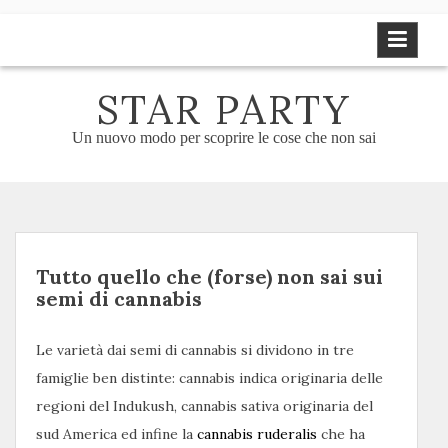
Skip
to
content
STAR PARTY
Un nuovo modo per scoprire le cose che non sai
Tutto quello che (forse) non sai sui
semi di cannabis
Le varietà dai semi di cannabis si dividono in tre
famiglie ben distinte: cannabis indica originaria delle
regioni del Indukush, cannabis sativa originaria del
sud America ed infine la
cannabis ruderalis
che ha