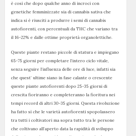
è così che dopo qualche anno di incroci con
genetiche femminizzate sia di cannabis sativa che
indica si è riusciti a produrre i semi di cannabis
autofiorenti, con percentuali da THC che variano tra
il 16-22% e dalle ottime proprietà organolettiche.
Queste piante restano piccole di statura e impiegano
65-75 giorni per completare l’intero ciclo vitale,
senza seguire l’influenza delle ore di luce, infatti sia
che quest’ ultime siano in fase calante o crescente
queste piante autofiorenti dopo 25-35 giorni di
crescita fioriranno e completeranno la fioritura nei
tempi record di altri 30-35 giorni. Questa rivoluzione
ha fatto sì che le varietà autofiorenti spopolassero
tra tutti i coltivatori ma sopra tutto tra le persone
che coltivano all’aperto data la rapidità di sviluppo