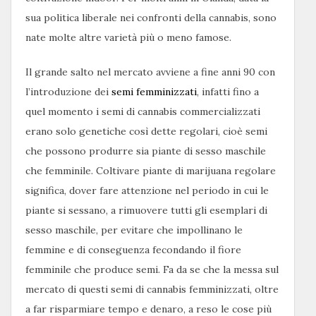
sua politica liberale nei confronti della cannabis, sono
nate molte altre varietà più o meno famose.
Il grande salto nel mercato avviene a fine anni 90 con
l’introduzione dei
semi femminizzati
, infatti fino a
quel momento i semi di cannabis commercializzati
erano solo genetiche così dette regolari, cioè semi
che possono produrre sia piante di sesso maschile
che femminile. Coltivare piante di marijuana regolare
significa, dover fare attenzione nel periodo in cui le
piante si sessano, a rimuovere tutti gli esemplari di
sesso maschile, per evitare che impollinano le
femmine e di conseguenza fecondando il fiore
femminile che produce semi. Fa da se che la messa sul
mercato di questi semi di cannabis femminizzati, oltre
a far risparmiare tempo e denaro, a reso le cose più