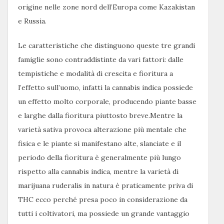
origine nelle zone nord dell’Europa come Kazakistan
e Russia.
Le caratteristiche che distinguono queste tre grandi
famiglie sono contraddistinte da vari fattori: dalle
tempistiche e modalità di crescita e fioritura a
l’effetto sull’uomo, infatti la cannabis indica possiede
un effetto molto corporale, producendo piante basse
e larghe dalla fioritura piuttosto breve.
Mentre la
varietà sativa provoca alterazione più mentale che
fisica e le piante si manifestano alte, slanciate e il
periodo della fioritura è generalmente più lungo
rispetto alla cannabis indica, mentre la varietà di
marijuana ruderalis in natura è praticamente priva di
THC ecco perché presa poco in considerazione da
tutti i coltivatori, ma possiede un grande vantaggio