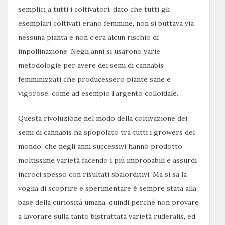
semplici a tutti i coltivatori, dato che tutti gli
esemplari coltivati erano femmine, non si buttava via
nessuna pianta e non c’era alcun rischio di
impollinazione. Negli anni si usarono varie
metodologie per avere dei semi di cannabis
femminizzati che producessero piante sane e
vigorose, come ad esempio l’argento colloidale.
Questa rivoluzione nel modo della coltivazione dei
semi di cannabis ha spopolato tra tutti i growers del
mondo, che negli anni successivi hanno prodotto
moltissime varietà facendo i più improbabili e assurdi
incroci spesso con risultati sbalorditivi. Ma si sa la
voglia di scoprire e sperimentare è sempre stata alla
base della curiosità umana, quindi perché non provare
a lavorare sulla tanto bistrattata varietà ruderalis, ed