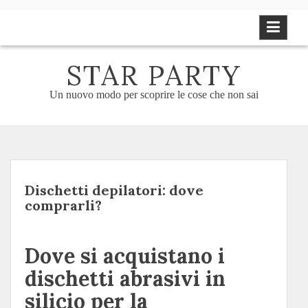
Skip
to
content
STAR PARTY
Un nuovo modo per scoprire le cose che non sai
Dischetti depilatori: dove
comprarli?
Dove si acquistano i
dischetti abrasivi in
silicio per la