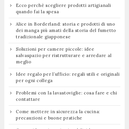
Ecco perchè scegliere prodotti artigianali
quando fai la spesa
Alice in Borderland: storia e prodotti di uno
dei manga più amati della storia del fumetto
tradizionale giapponese
Soluzioni per camere piccole: idee
salvaspazio per ristrutturare e arredare al
meglio
Idee regalo per l’ufficio: regali utili e originali
per ogni collega
Problemi con la lavastoviglie: cosa fare e chi
contattare
Come mettere in sicurezza la cucina:
precauzioni e buone pratiche