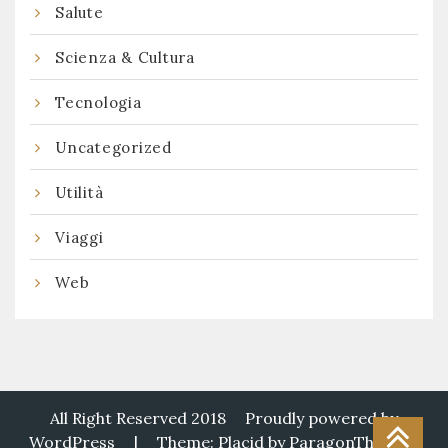
Salute
Scienza & Cultura
Tecnologia
Uncategorized
Utilità
Viaggi
Web
All Right Reserved 2018
Proudly powered by
WordPress
|
Theme: Placid by
ParagonThemes
.