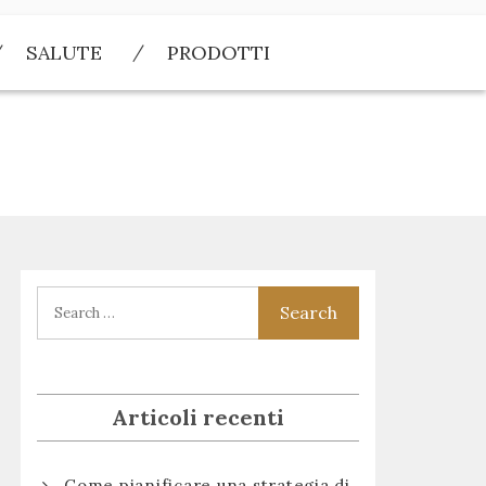
SALUTE
PRODOTTI
Articoli recenti
Come pianificare una strategia di