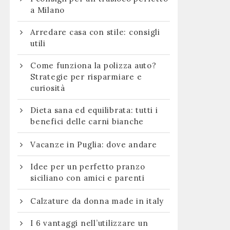
a Milano
Arredare casa con stile: consigli
utili
Come funziona la polizza auto?
Strategie per risparmiare e
curiosità
Dieta sana ed equilibrata: tutti i
benefici delle carni bianche
Vacanze in Puglia: dove andare
Idee per un perfetto pranzo
siciliano con amici e parenti
Calzature da donna made in italy
I 6 vantaggi nell’utilizzare un