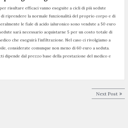
per risultare efficaci vanno eseguite a cicli di più sedute
 di riprendere la normale funzionalità del proprio corpo e di
neralmente le fiale di acido ialuronico sono vendute a 50 euro
 sedute sarà necessario acquistarne 5 per un costo totale di
edico che eseguirà l’infiltrazione. Nel caso ci rivolgiamo a
iabile, considerate comunque non meno di 60 euro a seduta.
tti dipende dal prezzo base della prestazione del medico e
Next
Next Post
post