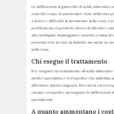
Le infiltrazioni al ginocchio di acido ialuronico
zona del corpo. In particolare viene utilizzata p
a dolori e difficoltà di movimento della zona. L’a
problema ma ci permette invece di alleviare i sin
alla cartilagine danneggiata e usurata a causa di 
presenta solo in caso di malattie ma anche in ca
nella zona.
Chi esegue il trattamento
Per eseguire un trattamento all’acido ialuronico 
medico specialista è l’ortopedico che individua a
affrontare questa esigenza. Nei casi in cui si sc
curante ortopedico ad eseguire le infiltrazioni 
specializzati.
A quanto ammontano i costi