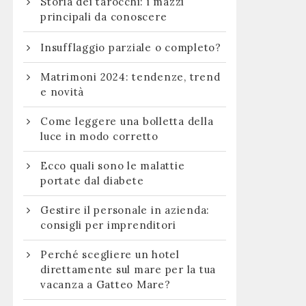
Storia dei tarocchi: i mazzi
principali da conoscere
Insufflaggio parziale o completo?
Matrimoni 2024: tendenze, trend
e novità
Come leggere una bolletta della
luce in modo corretto
Ecco quali sono le malattie
portate dal diabete
Gestire il personale in azienda:
consigli per imprenditori
Perché scegliere un hotel
direttamente sul mare per la tua
vacanza a Gatteo Mare?