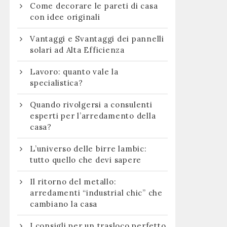
Come decorare le pareti di casa
con idee originali
Vantaggi e Svantaggi dei pannelli
solari ad Alta Efficienza
Lavoro: quanto vale la
specialistica?
Quando rivolgersi a consulenti
esperti per l’arredamento della
casa?
L’universo delle birre lambic:
tutto quello che devi sapere
Il ritorno del metallo:
arredamenti “industrial chic” che
cambiano la casa
I consigli per un trasloco perfetto