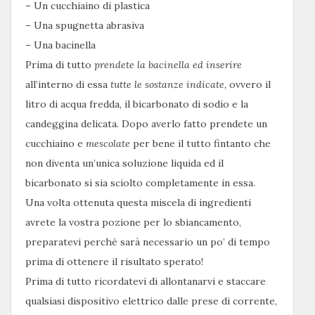
– Un cucchiaino di plastica
– Una spugnetta abrasiva
– Una bacinella
Prima di tutto
prendete la bacinella ed inserire
all’interno di essa
tutte le sostanze indicate
, ovvero il
litro di acqua fredda, il bicarbonato di sodio e la
candeggina delicata. Dopo averlo fatto prendete un
cucchiaino e
mescolate
per bene il tutto fintanto che
non diventa un’unica soluzione liquida ed il
bicarbonato si sia sciolto completamente in essa.
Una volta ottenuta questa miscela di ingredienti
avrete la vostra pozione per lo sbiancamento,
preparatevi perché sarà necessario un po’ di tempo
prima di ottenere il risultato sperato!
Prima di tutto ricordatevi di allontanarvi e staccare
qualsiasi dispositivo elettrico dalle prese di corrente,