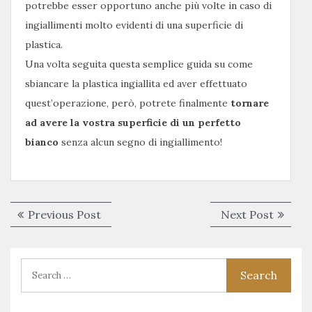
potrebbe esser opportuno anche più volte in caso di
ingiallimenti molto evidenti di una superficie di
plastica.
Una volta seguita questa semplice guida su come
sbiancare la plastica ingiallita ed aver effettuato
quest’operazione, però, potrete finalmente
tornare
ad avere la vostra superficie di un perfetto
bianco
senza alcun segno di ingiallimento!
Navigazione
Previous
Next
Previous Post
Next Post
articoli
post:
post: