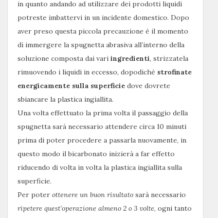
in quanto andando ad utilizzare dei prodotti liquidi
potreste imbattervi in un incidente domestico. Dopo
aver preso questa piccola precauzione è il momento
di immergere la spugnetta abrasiva all’interno della
soluzione composta dai vari
ingredienti
, strizzatela
rimuovendo i liquidi in eccesso, dopodiché
strofinate
energicamente sulla superficie
dove dovrete
sbiancare la plastica ingiallita.
Una volta effettuato la prima volta il passaggio della
spugnetta sarà necessario attendere circa 10 minuti
prima di poter procedere a passarla nuovamente, in
questo modo il bicarbonato inizierà a far effetto
riducendo di volta in volta la plastica ingiallita sulla
superficie.
Per poter
ottenere un buon risultato
sarà necessario
ripetere quest’operazione almeno 2 o 3 volte
, ogni tanto