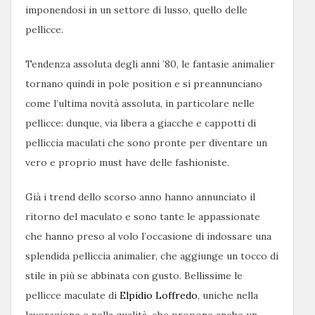
imponendosi in un settore di lusso, quello delle
pellicce.
Tendenza assoluta degli anni ’80, le fantasie animalier
tornano quindi in pole position e si preannunciano
come l’ultima novità assoluta, in particolare nelle
pellicce: dunque, via libera a giacche e cappotti di
pelliccia maculati che sono pronte per diventare un
vero e proprio must have delle fashioniste.
Già i trend dello scorso anno hanno annunciato il
ritorno del maculato e sono tante le appassionate
che hanno preso al volo l’occasione di indossare una
splendida pelliccia animalier, che aggiunge un tocco di
stile in più se abbinata con gusto. Bellissime le
pellicce maculate di
Elpidio Loffredo
, uniche nella