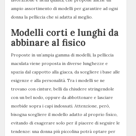
lavorazione e nella qualità, che propone anche un
ampio assortimento di modelli per garantire ad ogni
donna la pelliccia che si adatta al meglio.
Modelli corti e lunghi da
abbinare al fisico
Proposte in un’ampia gamma di modelli, la pelliccia
maculata viene proposta in diverse lunghezze e
spazia dal cappotto alla giacca, da scegliere i base alle
esigenze e alla personalità. Tra i modelli se ne
trovano con cinture, belli da chiudere stringendole
con un bel nodo, oppure da abbottonare e lasciare
morbide sopra i capi indossati. Attenzione, però,
bisogna scegliere il modello adatto al proprio fisico,
evitando di esagerare solo per il piacere di seguire le
tendenze: una donna più piccolina potrà optare per