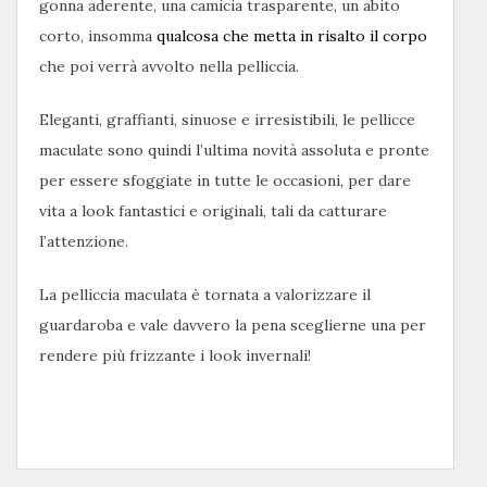
gonna aderente, una camicia trasparente, un abito
corto, insomma
qualcosa che metta in risalto il corpo
che poi verrà avvolto nella pelliccia.
Eleganti, graffianti, sinuose e irresistibili, le pellicce
maculate sono quindi l’ultima novità assoluta e pronte
per essere sfoggiate in tutte le occasioni, per dare
vita a look fantastici e originali, tali da catturare
l’attenzione.
La pelliccia maculata è tornata a valorizzare il
guardaroba e vale davvero la pena sceglierne una per
rendere più frizzante i look invernali!