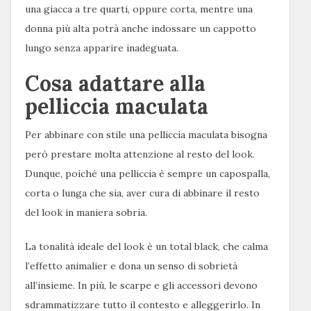
una giacca a tre quarti, oppure corta, mentre una
donna più alta potrà anche indossare un cappotto
lungo senza apparire inadeguata.
Cosa adattare alla
pelliccia maculata
Per abbinare con stile una pelliccia maculata bisogna
però prestare molta attenzione al resto del look.
Dunque, poiché una pelliccia è sempre un capospalla,
corta o lunga che sia, aver cura di abbinare il resto
del look in maniera sobria.
La tonalità ideale del look è un total black, che calma
l’effetto animalier e dona un senso di sobrietà
all’insieme. In più, le scarpe e gli accessori devono
sdrammatizzare tutto il contesto e alleggerirlo. In