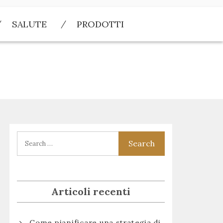
SALUTE
PRODOTTI
Articoli recenti
Come pianificare una strategia di