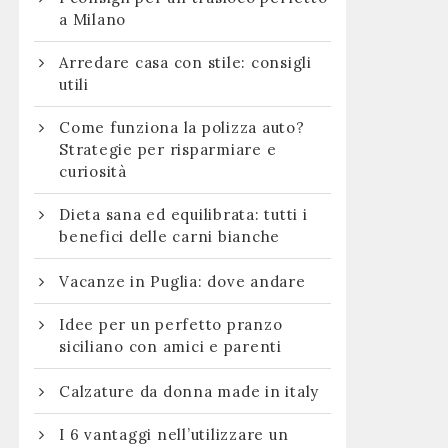
a Milano
Arredare casa con stile: consigli
utili
Come funziona la polizza auto?
Strategie per risparmiare e
curiosità
Dieta sana ed equilibrata: tutti i
benefici delle carni bianche
Vacanze in Puglia: dove andare
Idee per un perfetto pranzo
siciliano con amici e parenti
Calzature da donna made in italy
I 6 vantaggi nell’utilizzare un