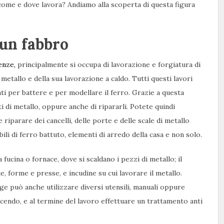
come e dove lavora? Andiamo alla scoperta di questa figura
 un fabbro
enze,
principalmente si occupa di lavorazione e forgiatura di
metallo e della sua lavorazione a caldo. Tutti questi lavori
ati per battere e per modellare il ferro. Grazie a questa
i di metallo, oppure anche di ripararli. Potete quindi
 riparare dei cancelli, delle porte e delle scale di metallo
li di ferro battuto, elementi di arredo della casa e non solo.
a fucina o fornace, dove si scaldano i pezzi di metallo; il
e, forme e presse, e incudine su cui lavorare il metallo.
ge può anche utilizzare diversi utensili, manuali oppure
dicendo, e al termine del lavoro effettuare un trattamento anti