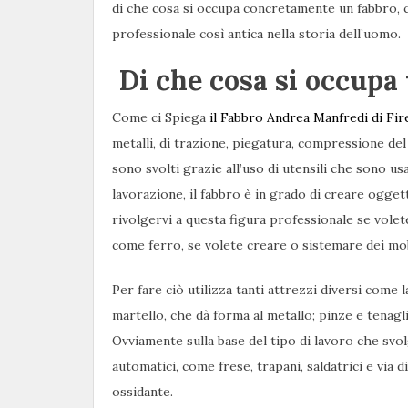
di che cosa si occupa concretamente un fabbro, 
professionale così antica nella storia dell’uomo.
Di che cosa si occupa
Come ci Spiega
il Fabbro Andrea Manfredi di Fir
metalli, di trazione, piegatura, compressione del 
sono svolti grazie all’uso di utensili che sono us
lavorazione, il fabbro è in grado di creare oggett
rivolgervi a questa figura professionale se volete
come ferro, se volete creare o sistemare dei mobi
Per fare ciò utilizza tanti attrezzi diversi come l
martello, che dà forma al metallo; pinze e tenagli
Ovviamente sulla base del tipo di lavoro che svol
automatici, come frese, trapani, saldatrici e via 
ossidante.