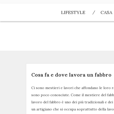
Skip
to
LIFESTYLE
CASA
content
Cosa fa e dove lavora un fabbro
Ci sono mestieri e lavori che affondano le loro 
sono poco conosciute. Come il mestiere del fabbr
lavoro del fabbro è uno dei più tradizionali e dei
un artigiano che si occupa soprattutto della lavo