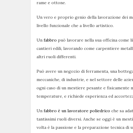
rame e ottone.
Un vero e proprio genio della lavorazione dei met
livello funzionale che a livello artistico.
Un
fabbro
può lavorare nella sua officina come li
cantieri edili, lavorando come carpentiere metal
altri ruoli differenti.
Può avere un negozio di ferramenta, una bottega 
meccaniche, di industrie, e nel settore delle aziend
ogni caso di un mestiere pesante e fisicamente m
temperature, e richiede esperienza ed accortez
Un
fabbro è un lavoratore poliedrico
che sa adat
tantissimi ruoli diversi. Anche se oggi è un mest
volta è la passione e la preparazione tecnica di u