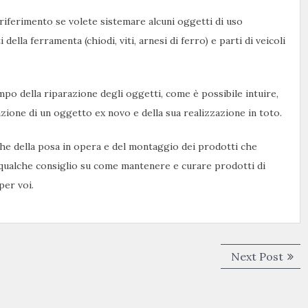
e riferimento se volete sistemare alcuni oggetti di uso
della ferramenta (chiodi, viti, arnesi di ferro) e parti di veicoli
mpo della riparazione degli oggetti, come è possibile intuire,
ione di un oggetto ex novo e della sua realizzazione in toto.
he della posa in opera e del montaggio dei prodotti che
e qualche consiglio su come mantenere e curare prodotti di
per voi.
Next
Next Post
post