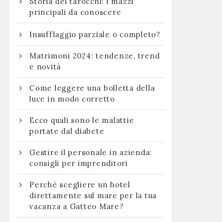
Storia dei tarocchi: i mazzi
principali da conoscere
Insufflaggio parziale o completo?
Matrimoni 2024: tendenze, trend
e novità
Come leggere una bolletta della
luce in modo corretto
Ecco quali sono le malattie
portate dal diabete
Gestire il personale in azienda:
consigli per imprenditori
Perché scegliere un hotel
direttamente sul mare per la tua
vacanza a Gatteo Mare?