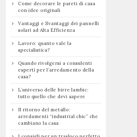
Come decorare le pareti di casa
con idee originali
Vantaggi e Svantaggi dei pannelli
solari ad Alta Efficienza
Lavoro: quanto vale la
specialistica?
Quando rivolgersi a consulenti
esperti per l’arredamento della
casa?
L’universo delle birre lambic:
tutto quello che devi sapere
Il ritorno del metallo:
arredamenti “industrial chic” che
cambiano la casa
I consigli per un trasloco perfetto