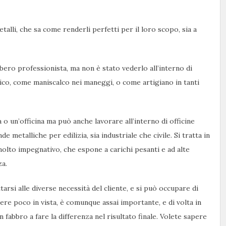
alli, che sa come renderli perfetti per il loro scopo, sia a
bero professionista, ma non è stato vederlo all’interno di
lico, come maniscalco nei maneggi, o come artigiano in tanti
o un’officina ma può anche lavorare all’interno di officine
e metalliche per edilizia, sia industriale che civile. Si tratta in
olto impegnativo, che espone a carichi pesanti e ad alte
za.
tarsi alle diverse necessità del cliente, e si può occupare di
iere poco in vista, è comunque assai importante, e di volta in
n fabbro a fare la differenza nel risultato finale. Volete sapere