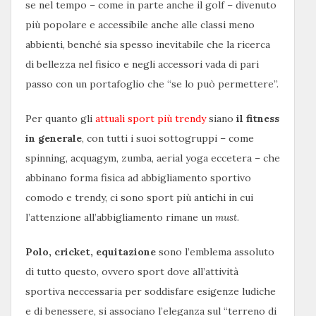
se nel tempo – come in parte anche il golf – divenuto
più popolare e accessibile anche alle classi meno
abbienti, benché sia spesso inevitabile che la ricerca
di bellezza nel fisico e negli accessori vada di pari
passo con un portafoglio che “se lo può permettere”.
Per quanto gli
attuali sport più trendy
siano
il fitness
in generale
, con tutti i suoi sottogruppi – come
spinning, acquagym, zumba, aerial yoga eccetera – che
abbinano forma fisica ad abbigliamento sportivo
comodo e trendy, ci sono sport più antichi in cui
l’attenzione all’abbigliamento rimane un
must
.
Polo, cricket, equitazione
sono l’emblema assoluto
di tutto questo, ovvero sport dove all’attività
sportiva neccessaria per soddisfare esigenze ludiche
e di benessere, si associano l’eleganza sul “terreno di