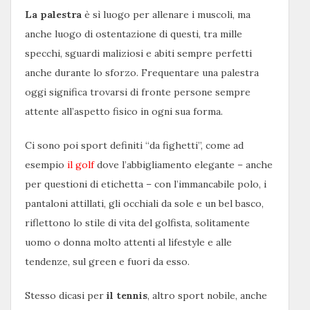
La palestra
è sì luogo per allenare i muscoli, ma
anche luogo di ostentazione di questi, tra mille
specchi, sguardi maliziosi e abiti sempre perfetti
anche durante lo sforzo. Frequentare una palestra
oggi significa trovarsi di fronte persone sempre
attente all’aspetto fisico in ogni sua forma.
Ci sono poi sport definiti “da fighetti”, come ad
esempio
il golf
dove l’abbigliamento elegante – anche
per questioni di etichetta – con l’immancabile polo, i
pantaloni attillati, gli occhiali da sole e un bel basco,
riflettono lo stile di vita del golfista, solitamente
uomo o donna molto attenti al lifestyle e alle
tendenze, sul green e fuori da esso.
Stesso dicasi per
il tennis
, altro sport nobile, anche