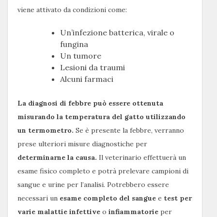
viene attivato da condizioni come:
Un’infezione batterica, virale o
fungina
Un tumore
Lesioni da traumi
Alcuni farmaci
La diagnosi di febbre può essere ottenuta
misurando la temperatura del gatto utilizzando
un termometro.
Se è presente la febbre, verranno
prese ulteriori misure diagnostiche per
determinarne la causa.
Il veterinario effettuerà un
esame fisico completo e potrà prelevare campioni di
sangue e urine per l’analisi. Potrebbero essere
necessari un
esame completo del sangue
e
test per
varie malattie infettive
o
infiammatorie
per