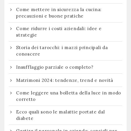
Come mettere in sicurezza la cucina:
precauzioni e buone pratiche
Come ridurre i costi aziendali: idee e
strategie
Storia dei tarocchi: i mazzi principali da
conoscere
Insufflaggio parziale o completo?
Matrimoni 2024: tendenze, trend e novità
Come leggere una bolletta della luce in modo
corretto
Ecco quali sono le malattie portate dal
diabete
Gestire il personale in azienda: consigli per