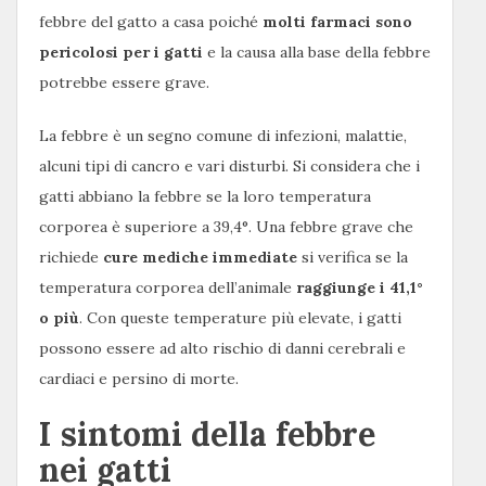
febbre del gatto a casa poiché
molti farmaci sono
pericolosi per i gatti
e la causa alla base della febbre
potrebbe essere grave.
La febbre è un segno comune di infezioni, malattie,
alcuni tipi di cancro e vari disturbi. Si considera che i
gatti abbiano la febbre se la loro temperatura
corporea è superiore a 39,4°. Una febbre grave che
richiede
cure mediche immediate
si verifica se la
temperatura corporea dell’animale
raggiunge i 41,1°
o più
. Con queste temperature più elevate, i gatti
possono essere ad alto rischio di danni cerebrali e
cardiaci e persino di morte.
I sintomi della febbre
nei gatti