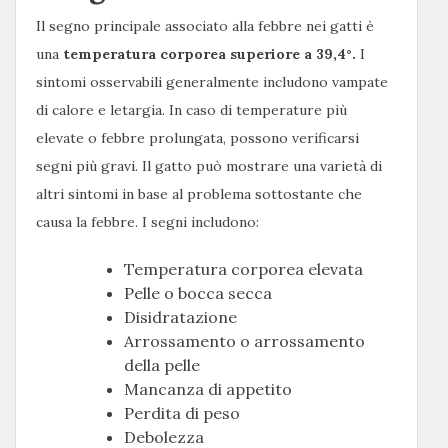
Il segno principale associato alla febbre nei gatti è
una
temperatura corporea superiore a 39,4°.
I
sintomi osservabili generalmente includono vampate
di calore e letargia. In caso di temperature più
elevate o febbre prolungata, possono verificarsi
segni più gravi. Il gatto può mostrare una varietà di
altri sintomi in base al problema sottostante che
causa la febbre. I segni includono:
Temperatura corporea elevata
Pelle o bocca secca
Disidratazione
Arrossamento o arrossamento
della pelle
Mancanza di appetito
Perdita di peso
Debolezza