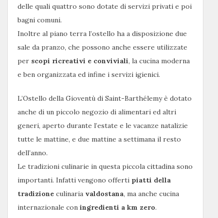
delle quali quattro sono dotate di servizi privati e poi
bagni comuni.
Inoltre al piano terra l’ostello ha a disposizione due
sale da pranzo, che possono anche essere utilizzate
per
scopi ricreativi e conviviali
, la cucina moderna
e ben organizzata ed infine i servizi igienici.
L’Ostello della Gioventù di Saint-Barthélemy è dotato
anche di un piccolo negozio di alimentari ed altri
generi, aperto durante l’estate e le vacanze natalizie
tutte le mattine, e due mattine a settimana il resto
dell’anno.
Le tradizioni culinarie in questa piccola cittadina sono
importanti. Infatti vengono offerti
piatti della
tradizione
culinaria
valdostana
, ma anche cucina
internazionale con
ingredienti a km zero
.