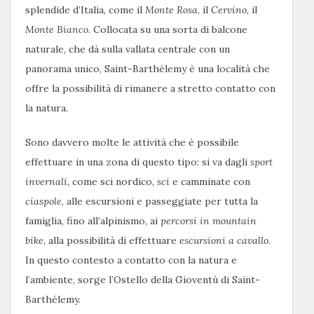
splendide d’Italia, come il
Monte Rosa
, il
Cervino
, il
Monte Bianco
. Collocata su una sorta di balcone
naturale, che dà sulla vallata centrale con un
panorama unico, Saint-Barthélemy è una località che
offre la possibilità di rimanere a stretto contatto con
la natura.
Sono davvero molte le attività che è possibile
effettuare in una zona di questo tipo: si va dagli
sport
invernali
, come sci nordico,
sci
e camminate con
ciaspole
, alle escursioni e passeggiate per tutta la
famiglia, fino all’alpinismo, ai
percorsi in mountain
bike
, alla possibilità di effettuare
escursioni a cavallo
.
In questo contesto a contatto con la natura e
l’ambiente, sorge l’Ostello della Gioventù di Saint-
Barthélemy.