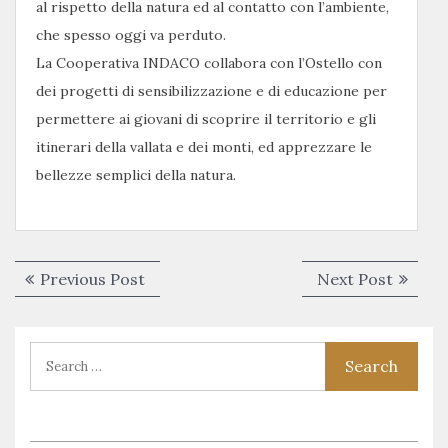
al rispetto della natura ed al contatto con l’ambiente,
che spesso oggi va perduto.
La Cooperativa INDACO collabora con l’Ostello con
dei progetti di sensibilizzazione e di educazione per
permettere ai giovani di scoprire il territorio e gli
itinerari della vallata e dei monti, ed apprezzare le
bellezze semplici della natura.
Navigazione
Previous
Next
Previous Post
Next Post
articoli
post:
post: