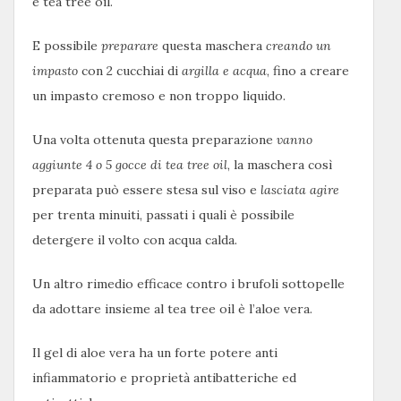
e tea tree oil.
E possibile
preparare
questa maschera
creando un
impasto
con 2 cucchiai di
argilla
e acqua
, fino a creare
un impasto cremoso e non troppo liquido.
Una volta ottenuta questa preparazione
vanno
aggiunte 4 o 5 gocce di tea tree oil
, la maschera così
preparata può essere stesa sul viso e
lasciata agire
per trenta minuiti, passati i quali è possibile
detergere il volto con acqua calda.
Un altro rimedio efficace contro i brufoli sottopelle
da adottare insieme al tea tree oil è l’aloe vera.
Il gel di aloe vera ha un forte potere anti
infiammatorio e proprietà antibatteriche ed