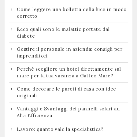
Come leggere una bolletta della luce in modo
corretto
Ecco quali sono le malattie portate dal
diabete
Gestire il personale in azienda: consigli per
imprenditori
Perché scegliere un hotel direttamente sul
mare per la tua vacanza a Gatteo Mare?
Come decorare le pareti di casa con idee
originali
Vantaggi e Svantaggi dei pannelli solari ad
Alta Efficienza
Lavoro: quanto vale la specialistica?