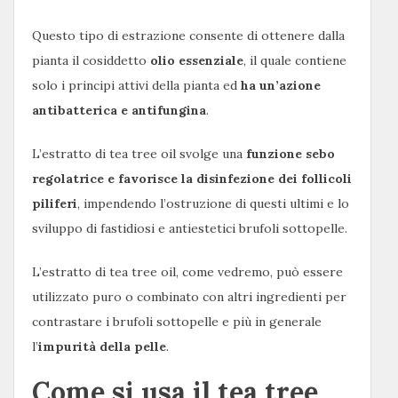
Questo tipo di estrazione consente di ottenere dalla
pianta il cosiddetto
olio essenziale
, il quale contiene
solo i principi attivi della pianta ed
ha un’azione
antibatterica e antifungina
.
L’estratto di tea tree oil svolge una
funzione sebo
regolatrice e favorisce la disinfezione dei follicoli
piliferi
, impendendo l’ostruzione di questi ultimi e lo
sviluppo di fastidiosi e antiestetici brufoli sottopelle.
L’estratto di tea tree oil, come vedremo, può essere
utilizzato puro o combinato con altri ingredienti per
contrastare i brufoli sottopelle e più in generale
l’
impurità della pelle
.
Come si usa il tea tree