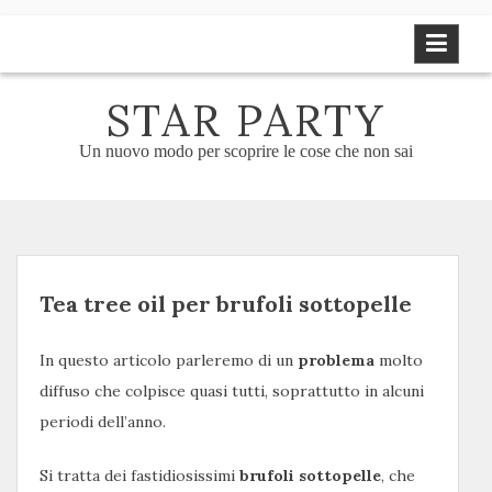
Skip
to
content
STAR PARTY
Un nuovo modo per scoprire le cose che non sai
Tea tree oil per brufoli sottopelle
In questo articolo parleremo di un
problema
molto
diffuso che colpisce quasi tutti, soprattutto in alcuni
periodi dell’anno.
Si tratta dei fastidiosissimi
brufoli sottopelle
, che