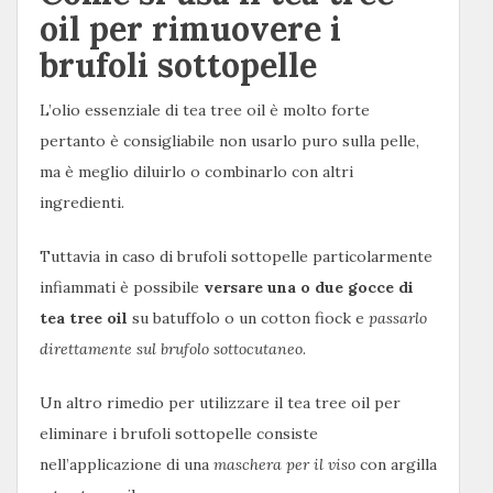
oil per rimuovere i
brufoli sottopelle
L’olio essenziale di tea tree oil è molto forte
pertanto è consigliabile non usarlo puro sulla pelle,
ma è meglio diluirlo o combinarlo con altri
ingredienti.
Tuttavia in caso di brufoli sottopelle particolarmente
infiammati è possibile
versare una o due gocce di
tea
tree oil
su batuffolo o un cotton fiock e
passarlo
direttamente sul brufolo sottocutaneo
.
Un altro rimedio per utilizzare il tea tree oil per
eliminare i brufoli sottopelle consiste
nell’applicazione di una
maschera per il viso
con argilla