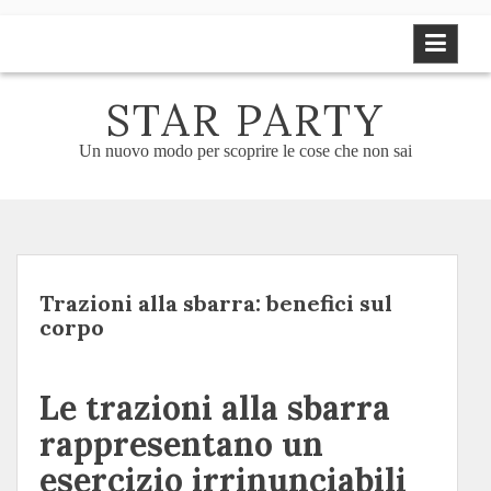
Skip
to
content
STAR PARTY
Un nuovo modo per scoprire le cose che non sai
Trazioni alla sbarra: benefici sul
corpo
Le trazioni alla sbarra
rappresentano un
esercizio irrinunciabili