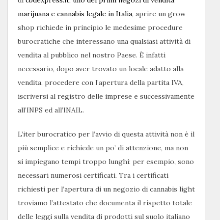
di
cbdexpress.it, uno dei primi negozi di vendita
marijuana e cannabis legale in Italia
, aprire un grow
shop richiede in principio le medesime procedure
burocratiche che interessano una qualsiasi attività di
vendita al pubblico nel nostro Paese. È infatti
necessario, dopo aver trovato un locale adatto alla
vendita, procedere con l’apertura della partita IVA,
iscriversi al registro delle imprese e successivamente
all’INPS ed all’INAIL.
L’iter burocratico per l’avvio di questa attività non è il
più semplice e richiede un po’ di attenzione, ma non
si impiegano tempi troppo lunghi: per esempio, sono
necessari numerosi certificati. Tra i certificati
richiesti per l’apertura di un negozio di cannabis light
troviamo l’attestato che documenta il rispetto totale
delle leggi sulla vendita di prodotti sul suolo italiano