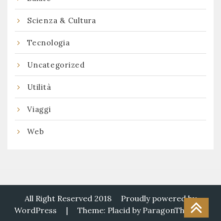
Scienza & Cultura
Tecnologia
Uncategorized
Utilità
Viaggi
Web
All Right Reserved 2018
Proudly powered by
WordPress
|
Theme: Placid by
ParagonThemes
.