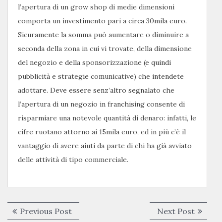
l’apertura di un grow shop di medie dimensioni
comporta un investimento pari a circa 30mila euro.
Sicuramente la somma può aumentare o diminuire a
seconda della zona in cui vi trovate, della dimensione
del negozio e della sponsorizzazione (e quindi
pubblicità e strategie comunicative) che intendete
adottare. Deve essere senz’altro segnalato che
l’apertura di un negozio in franchising consente di
risparmiare una notevole quantità di denaro: infatti, le
cifre ruotano attorno ai 15mila euro, ed in più c’è il
vantaggio di avere aiuti da parte di chi ha già avviato
delle attività di tipo commerciale.
Navigazione
Previous
Next
Previous Post
Next Post