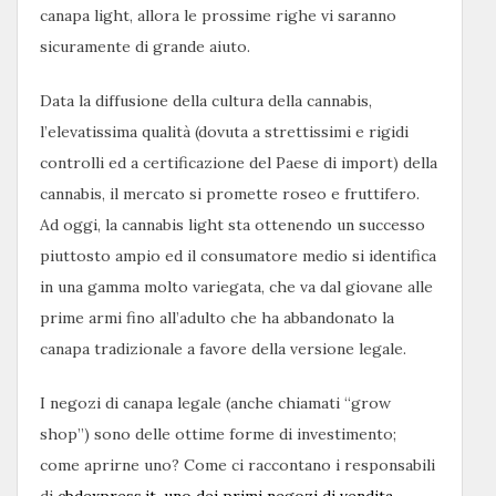
canapa light, allora le prossime righe vi saranno
sicuramente di grande aiuto.
Data la diffusione della cultura della cannabis,
l’elevatissima qualità (dovuta a strettissimi e rigidi
controlli ed a certificazione del Paese di import) della
cannabis, il mercato si promette roseo e fruttifero.
Ad oggi, la cannabis light sta ottenendo un successo
piuttosto ampio ed il consumatore medio si identifica
in una gamma molto variegata, che va dal giovane alle
prime armi fino all’adulto che ha abbandonato la
canapa tradizionale a favore della versione legale.
I negozi di canapa legale (anche chiamati “grow
shop”) sono delle ottime forme di investimento;
come aprirne uno? Come ci raccontano i responsabili