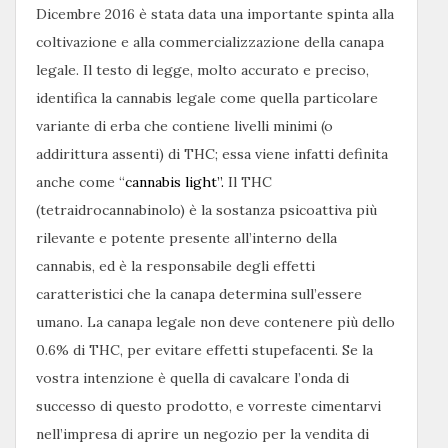
Dicembre 2016 è stata data una importante spinta alla
coltivazione e alla commercializzazione della canapa
legale. Il testo di legge, molto accurato e preciso,
identifica la cannabis legale come quella particolare
variante di erba che contiene livelli minimi (o
addirittura assenti) di THC; essa viene infatti definita
anche come “
cannabis light”.
Il THC
(tetraidrocannabinolo) è la sostanza psicoattiva più
rilevante e potente presente all’interno della
cannabis, ed è la responsabile degli effetti
caratteristici che la canapa determina sull’essere
umano. La canapa legale non deve contenere più dello
0.6% di THC, per evitare effetti stupefacenti. Se la
vostra intenzione è quella di cavalcare l’onda di
successo di questo prodotto, e vorreste cimentarvi
nell’impresa di aprire un negozio per la vendita di