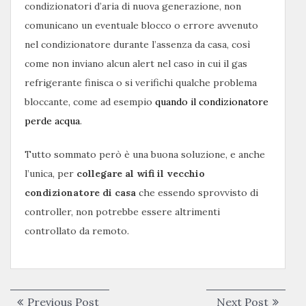
condizionatori d’aria di nuova generazione, non
comunicano un eventuale blocco o errore avvenuto
nel condizionatore durante l’assenza da casa, così
come non inviano alcun alert nel caso in cui il gas
refrigerante finisca o si verifichi qualche problema
bloccante, come ad esempio
quando il condizionatore
perde acqua
.
Tutto sommato però è una buona soluzione, e anche
l’unica, per
collegare al wifi il vecchio
condizionatore di casa
che essendo sprovvisto di
controller, non potrebbe essere altrimenti
controllato da remoto.
Navigazione
Previous
Next
Previous Post
Next Post