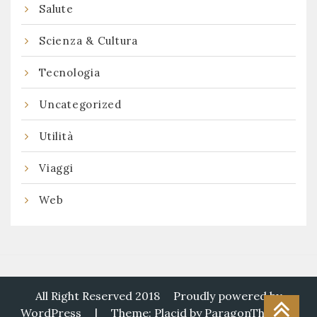
Salute
Scienza & Cultura
Tecnologia
Uncategorized
Utilità
Viaggi
Web
All Right Reserved 2018
Proudly powered by
WordPress
|
Theme: Placid by
ParagonThemes
.