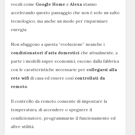
vocali come
Google Home
e
Alexa
stanno
accelerando questo passaggio che non è solo un salto
tecnologico, ma anche un modo per risparmiare
energia.
Non sfuggono a questa “evoluzione” neanche i
condizionatori d’aria domestici
che attualmente, a
parte i modelli super economici, escono dalla fabbrica
con le caratteristiche necessarie per
collegarsi alla
rete wifi
di casa ed essere così
controllati da
remoto
.
Il controllo da remoto consente di impostare la
temperatura, di accendere o spegnere il
condizionatore, programmarne il funzionamento ed
altre utilità.