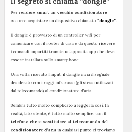
Il segreto si chiama “dongle”
Per
rendere smart un vecchio condizionatore
occorre acquistare un dispositivo chiamato
“dongle”
.
Il dongle è provvisto di un controller wifi per
comunicare con il router di casa e da questo ricevere
i comandi impartiti tramite un’apposita app che deve
essere installata sullo smartphone.
Una volta ricevuto l’input, il dongle invia il segnale
desiderato con i raggi infrarossi (gli stessi utilizzati
dal telecomando) al condizionatore d’aria.
Sembra tutto molto complicato a leggerla così. In
realtà, lato utente, è tutto molto semplice, con
il
telefono che si sostituisce al telecomando del
condizionatore d’aria
in qualsiasi punto ci troviamo