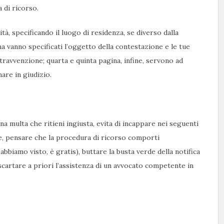
 di ricorso.
tà, specificando il luogo di residenza, se diverso dalla
na vanno specificati l’oggetto della contestazione e le tue
ntravvenzione; quarta e quinta pagina, infine, servono ad
mare in giudizio.
 multa che ritieni ingiusta, evita di incappare nei seguenti
ne, pensare che la procedura di ricorso comporti
bbiamo visto, è gratis), buttare la busta verde della notifica
 scartare a priori l’assistenza di un avvocato competente in