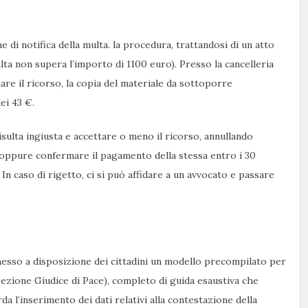
 di notifica della multa. la procedura, trattandosi di un atto
ulta non supera l’importo di 1100 euro). Presso la cancelleria
e il ricorso, la copia del materiale da sottoporre
ei 43 €.
isulta ingiusta e accettare o meno il ricorso, annullando
oppure confermare il pagamento della stessa entro i 30
. In caso di rigetto, ci si può affidare a un avvocato e passare
 messo a disposizione dei cittadini un modello precompilato per
 sezione Giudice di Pace), completo di guida esaustiva che
 l’inserimento dei dati relativi alla contestazione della