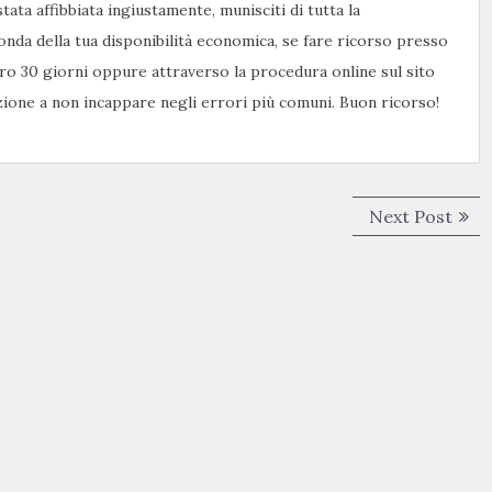
stata affibbiata ingiustamente, munisciti di tutta la
nda della tua disponibilità economica, se fare ricorso presso
ntro 30 giorni oppure attraverso la procedura online sul sito
nzione a non incappare negli errori più comuni. Buon ricorso!
Next
Next Post
post