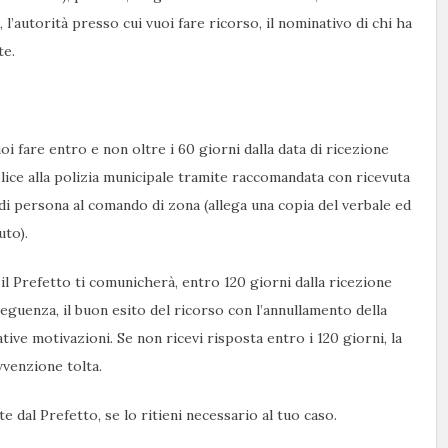
 l’autorità presso cui vuoi fare ricorso, il nominativo di chi ha
te.
uoi fare entro e non oltre i 60 giorni dalla data di ricezione
mplice alla polizia municipale tramite raccomandata con ricevuta
i persona al comando di zona (allega una copia del verbale ed
uto).
 il Prefetto ti comunicherà, entro 120 giorni dalla ricezione
nseguenza, il buon esito del ricorso con l’annullamento della
ive motivazioni. Se non ricevi risposta entro i 120 giorni, la
vvenzione tolta.
e dal Prefetto, se lo ritieni necessario al tuo caso.