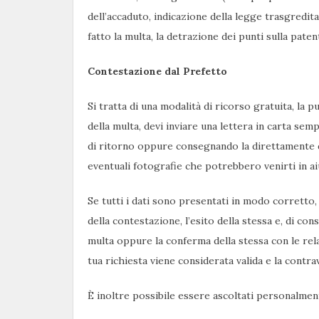
dell’accaduto, indicazione della legge trasgredita,
fatto la multa, la detrazione dei punti sulla paten
Contestazione dal Prefetto
Si tratta di una modalità di ricorso gratuita, la p
della multa, devi inviare una lettera in carta se
di ritorno oppure consegnando la direttamente d
eventuali fotografie che potrebbero venirti in ai
Se tutti i dati sono presentati in modo corretto,
della contestazione, l’esito della stessa e, di co
multa oppure la conferma della stessa con le relat
tua richiesta viene considerata valida e la contra
È inoltre possibile essere ascoltati personalment