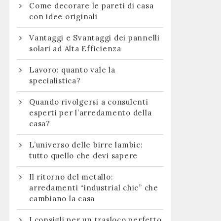
Come decorare le pareti di casa
con idee originali
Vantaggi e Svantaggi dei pannelli
solari ad Alta Efficienza
Lavoro: quanto vale la
specialistica?
Quando rivolgersi a consulenti
esperti per l’arredamento della
casa?
L’universo delle birre lambic:
tutto quello che devi sapere
Il ritorno del metallo:
arredamenti “industrial chic” che
cambiano la casa
I consigli per un trasloco perfetto