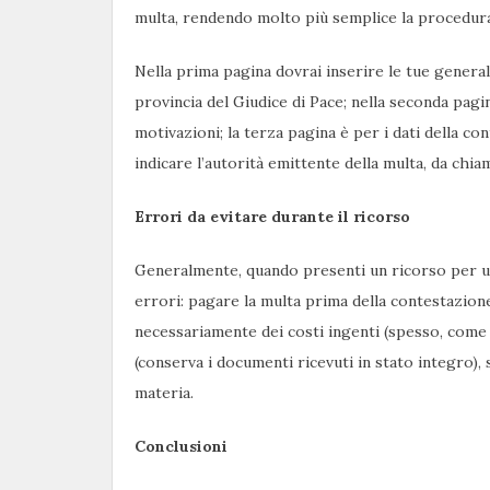
multa, rendendo molto più semplice la procedura
Nella prima pagina dovrai inserire le tue generali
provincia del Giudice di Pace; nella seconda pagi
motivazioni; la terza pagina è per i dati della co
indicare l’autorità emittente della multa, da chia
Errori da evitare durante il ricorso
Generalmente, quando presenti un ricorso per una
errori: pagare la multa prima della contestazio
necessariamente dei costi ingenti (spesso, come a
(conserva i documenti ricevuti in stato integro),
materia.
Conclusioni