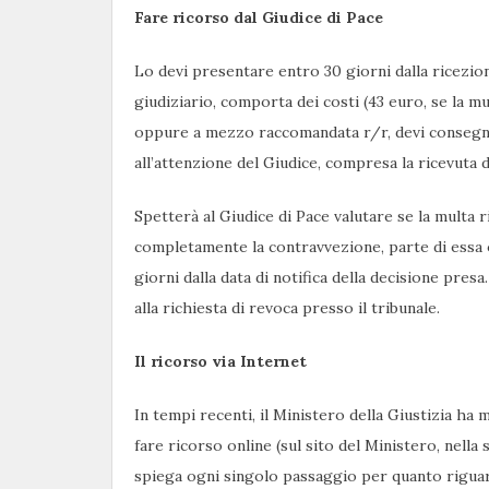
Fare ricorso dal Giudice di Pace
Lo devi presentare entro 30 giorni dalla ricezione
giudiziario, comporta dei costi (43 euro, se la m
oppure a mezzo raccomandata r/r, devi consegnar
all’attenzione del Giudice, compresa la ricevuta d
Spetterà al Giudice di Pace valutare se la multa r
completamente la contravvezione, parte di essa 
giorni dalla data di notifica della decisione presa
alla richiesta di revoca presso il tribunale.
Il ricorso via Internet
In tempi recenti, il Ministero della Giustizia ha
fare ricorso online (sul sito del Ministero, nella
spiega ogni singolo passaggio per quanto riguarda