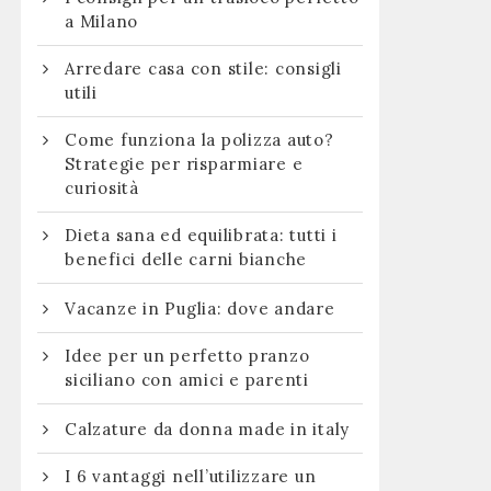
a Milano
Arredare casa con stile: consigli
utili
Come funziona la polizza auto?
Strategie per risparmiare e
curiosità
Dieta sana ed equilibrata: tutti i
:
benefici delle carni bianche
Vacanze in Puglia: dove andare
Idee per un perfetto pranzo
siciliano con amici e parenti
Calzature da donna made in italy
I 6 vantaggi nell’utilizzare un