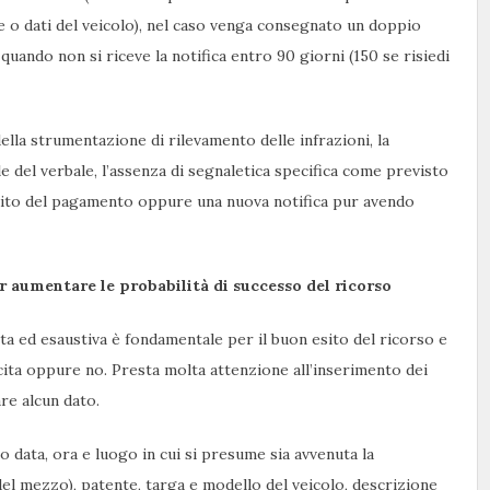
 o dati del veicolo), nel caso venga consegnato un doppio
quando non si riceve la notifica entro 90 giorni (150 se risiedi
lla strumentazione di rilevamento delle infrazioni, la
e del verbale, l’assenza di segnaletica specifica come previsto
seguito del pagamento oppure una nuova notifica pur avendo
r aumentare le probabilità di successo del ricorso
ta ed esaustiva è fondamentale per il buon esito del ricorso e
cita oppure no. Presta molta attenzione all’inserimento dei
are alcun dato.
o data, ora e luogo in cui si presume sia avvenuta la
 del mezzo), patente, targa e modello del veicolo, descrizione