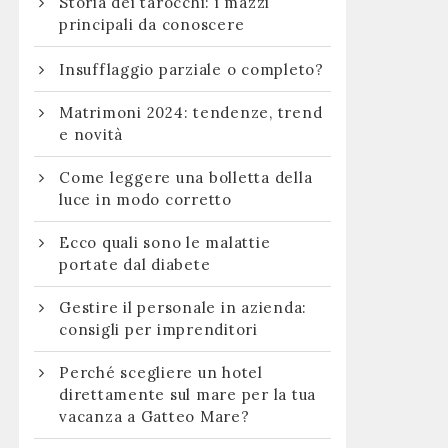
Storia dei tarocchi: i mazzi
principali da conoscere
Insufflaggio parziale o completo?
Matrimoni 2024: tendenze, trend
e novità
Come leggere una bolletta della
luce in modo corretto
Ecco quali sono le malattie
portate dal diabete
Gestire il personale in azienda:
consigli per imprenditori
Perché scegliere un hotel
direttamente sul mare per la tua
vacanza a Gatteo Mare?