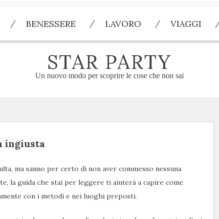
BENESSERE
LAVORO
VIAGGI
STAR PARTY
Un nuovo modo per scoprire le cose che non sai
 ingiusta
 multa, ma sanno per certo di non aver commesso nessuna
e, la guida che stai per leggere ti aiuterà a capire come
amente con i metodi e nei luoghi preposti.