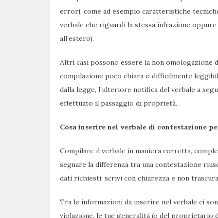
errori, come ad esempio caratteristiche tecniche
verbale che riguardi la stessa infrazione oppure 
all’estero).
Altri casi possono essere la non omologazione de
compilazione poco chiara o difficilmente leggibil
dalla legge, l’ulteriore notifica del verbale a 
effettuato il passaggio di proprietà.
Cosa inserire nel verbale di contestazione pe
Compilare il verbale in maniera corretta, comple
segnare la differenza tra una contestazione rius
dati richiesti, scrivi con chiarezza e non trascur
Tra le informazioni da inserire nel verbale ci son
violazione, le tue generalità (o del proprietario