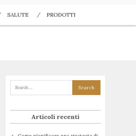
SALUTE
PRODOTTI
Articoli recenti
Come pianificare una strategia di