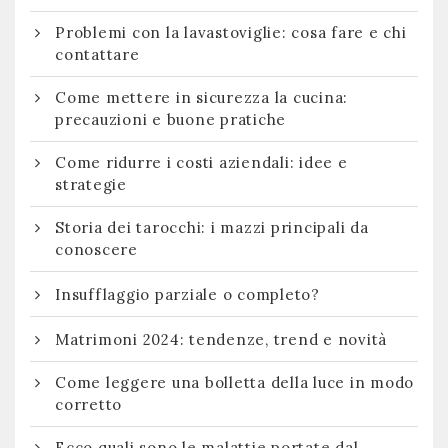
Problemi con la lavastoviglie: cosa fare e chi
contattare
Come mettere in sicurezza la cucina:
precauzioni e buone pratiche
Come ridurre i costi aziendali: idee e
strategie
Storia dei tarocchi: i mazzi principali da
conoscere
Insufflaggio parziale o completo?
Matrimoni 2024: tendenze, trend e novità
Come leggere una bolletta della luce in modo
corretto
Ecco quali sono le malattie portate dal