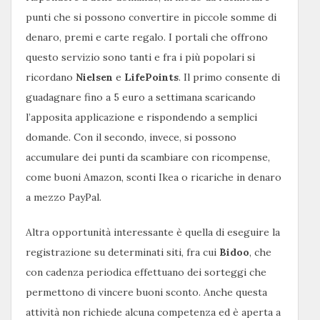
punti che si possono convertire in piccole somme di
denaro, premi e carte regalo. I portali che offrono
questo servizio sono tanti e fra i più popolari si
ricordano
Nielsen
e
LifePoints
. Il primo consente di
guadagnare fino a 5 euro a settimana scaricando
l’apposita applicazione e rispondendo a semplici
domande. Con il secondo, invece, si possono
accumulare dei punti da scambiare con ricompense,
come buoni Amazon, sconti Ikea o ricariche in denaro
a mezzo PayPal.
Altra opportunità interessante è quella di eseguire la
registrazione su determinati siti, fra cui
Bidoo
, che
con cadenza periodica effettuano dei sorteggi che
permettono di vincere buoni sconto. Anche questa
attività non richiede alcuna competenza ed è aperta a