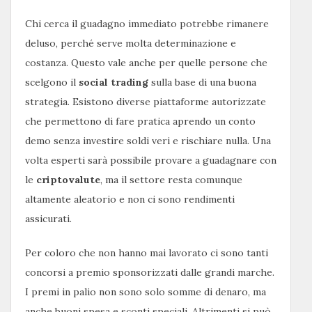
Chi cerca il guadagno immediato potrebbe rimanere
deluso, perché serve molta determinazione e
costanza. Questo vale anche per quelle persone che
scelgono il
social trading
sulla base di una buona
strategia. Esistono diverse piattaforme autorizzate
che permettono di fare pratica aprendo un conto
demo senza investire soldi veri e rischiare nulla. Una
volta esperti sarà possibile provare a guadagnare con
le
criptovalute
, ma il settore resta comunque
altamente aleatorio e non ci sono rendimenti
assicurati.
Per coloro che non hanno mai lavorato ci sono tanti
concorsi a premio sponsorizzati dalle grandi marche.
I premi in palio non sono solo somme di denaro, ma
anche buoni spesa e sconti speciali. Altrimenti si può