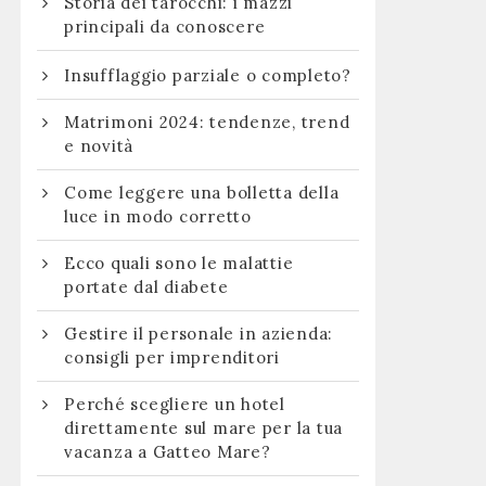
Storia dei tarocchi: i mazzi
principali da conoscere
Insufflaggio parziale o completo?
Matrimoni 2024: tendenze, trend
e novità
Come leggere una bolletta della
luce in modo corretto
Ecco quali sono le malattie
portate dal diabete
Gestire il personale in azienda:
consigli per imprenditori
Perché scegliere un hotel
direttamente sul mare per la tua
vacanza a Gatteo Mare?