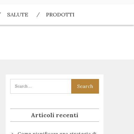
SALUTE
PRODOTTI
Articoli recenti
Come pianificare una strategia di