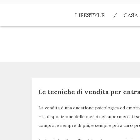
Skip
to
LIFESTYLE
CASA
content
Le tecniche di vendita per entr
La vendita è una questione psicologica ed emotiv
– la disposizione delle merci nei supermercati se
comprare sempre di più, e sempre più a caro pr