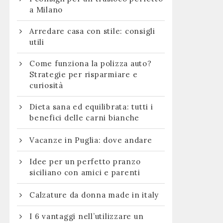
a Milano
Arredare casa con stile: consigli
utili
Come funziona la polizza auto?
Strategie per risparmiare e
curiosità
Dieta sana ed equilibrata: tutti i
benefici delle carni bianche
Vacanze in Puglia: dove andare
Idee per un perfetto pranzo
siciliano con amici e parenti
Calzature da donna made in italy
I 6 vantaggi nell’utilizzare un