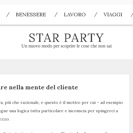
BENESSERE
LAVORO
VIAGGI
STAR PARTY
Un nuovo modo per scoprire le cose che non sai
are nella mente del cliente
a, più che razionale, e questo è il motivo per cui – ad esempio
gue una logica tutta particolare e inconscia per spingerci a
ezzo.