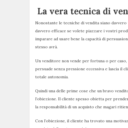
La vera tecnica di ven
Nonostante le tecniche di vendita siano davvero t
davvero efficace se volete piazzare i vostri prodot
imparare ad usare bene la capacità di persuasion
stesso avrà.
Un venditore non vende per fortuna o per caso, m
persuade senza pressione eccessiva e lascia il cl
totale autonomia.
Quindi una delle prime cose che un bravo vendi
l’obiezione. Il cliente spesso obietta per pren
la responsabilità di un acquisto che magari riti
Con l’obiezione, il cliente ha trovato una motivaz