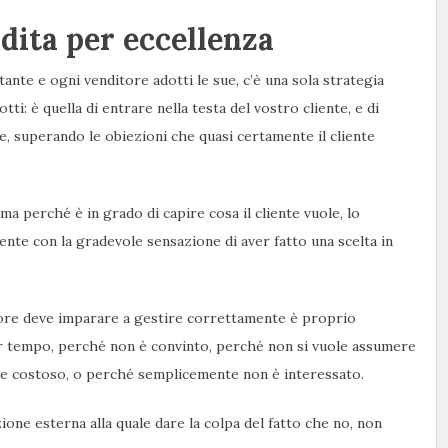
dita per eccellenza
ante e ogni venditore adotti le sue, c’è una sola strategia
ti: è quella di entrare nella testa del vostro cliente, e di
e, superando le obiezioni che quasi certamente il cliente
a perché è in grado di capire cosa il cliente vuole, lo
iente con la gradevole sensazione di aver fatto una scelta in
tore deve imparare a gestire correttamente è proprio
der tempo, perché non è convinto, perché non si vuole assumere
ene costoso, o perché semplicemente non è interessato.
ione esterna alla quale dare la colpa del fatto che no, non