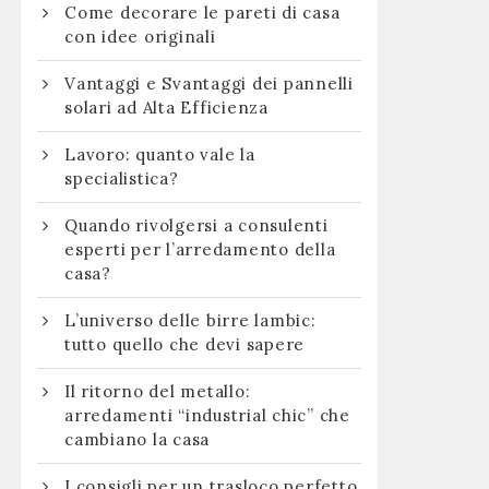
Come decorare le pareti di casa
con idee originali
Vantaggi e Svantaggi dei pannelli
solari ad Alta Efficienza
Lavoro: quanto vale la
specialistica?
Quando rivolgersi a consulenti
esperti per l’arredamento della
casa?
L’universo delle birre lambic:
tutto quello che devi sapere
Il ritorno del metallo:
arredamenti “industrial chic” che
cambiano la casa
I consigli per un trasloco perfetto