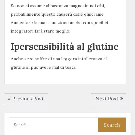
Se non si assume abbastanza magnesio nei cibi,
probabilmente questo causerà delle emicranie.
Aumentare la sua assunzione anche con specifici
integratori farà stare meglio.
Ipersensibilità al glutine
Anche se si soffre di una leggera intolleranza al
glutine si può avere mal di testa.
Navigazione
Previous
Next
Previous Post
Next Post
articoli
post:
post: