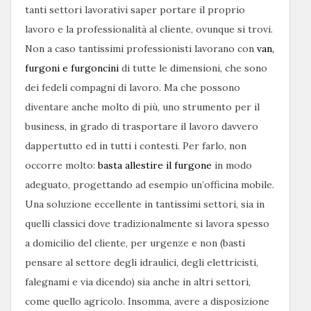
tanti settori lavorativi saper portare il proprio
lavoro e la professionalità al cliente, ovunque si trovi.
Non a caso tantissimi professionisti lavorano con
van,
furgoni e furgoncini
di tutte le dimensioni, che sono
dei fedeli compagni di lavoro. Ma che possono
diventare anche molto di più, uno strumento per il
business, in grado di trasportare il lavoro davvero
dappertutto ed in tutti i contesti. Per farlo, non
occorre molto:
basta allestire il furgone
in modo
adeguato, progettando ad esempio un’officina mobile.
Una soluzione eccellente in tantissimi settori, sia in
quelli classici dove tradizionalmente si lavora spesso
a domicilio del cliente, per urgenze e non (basti
pensare al settore degli idraulici, degli elettricisti,
falegnami e via dicendo) sia anche in altri settori,
come quello agricolo. Insomma, avere a disposizione