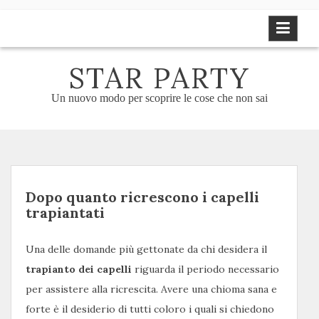
Skip
to
content
STAR PARTY
Un nuovo modo per scoprire le cose che non sai
Dopo quanto ricrescono i capelli
trapiantati
Una delle domande più gettonate da chi desidera il
trapianto dei capelli
riguarda il periodo necessario
per assistere alla ricrescita. Avere una chioma sana e
forte è il desiderio di tutti coloro i quali si chiedono