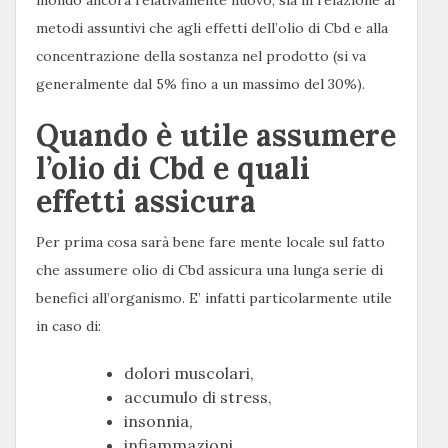
mondo ancora relativamente nuovo, sia in relazione ai
metodi assuntivi che agli effetti dell’olio di Cbd e alla
concentrazione della sostanza nel prodotto (si va
generalmente dal 5% fino a un massimo del 30%).
Quando è utile assumere
l’olio di Cbd e quali
effetti assicura
Per prima cosa sarà bene fare mente locale sul fatto
che assumere olio di Cbd assicura una lunga serie di
benefici all’organismo. E’ infatti particolarmente utile
in caso di:
dolori muscolari,
accumulo di stress,
insonnia,
infiammazioni,