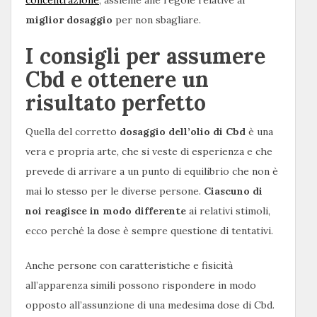
concentrazione
, assieme alle regole relative al
miglior dosaggio
per non sbagliare.
I consigli per assumere
Cbd e ottenere un
risultato perfetto
Quella del corretto
dosaggio dell’olio di Cbd
è una
vera e propria arte, che si veste di esperienza e che
prevede di arrivare a un punto di equilibrio che non è
mai lo stesso per le diverse persone.
Ciascuno di
noi reagisce in modo differente
ai relativi stimoli,
ecco perché la dose è sempre questione di tentativi.
Anche persone con caratteristiche e fisicità
all’apparenza simili possono rispondere in modo
opposto all’assunzione di una medesima dose di Cbd.