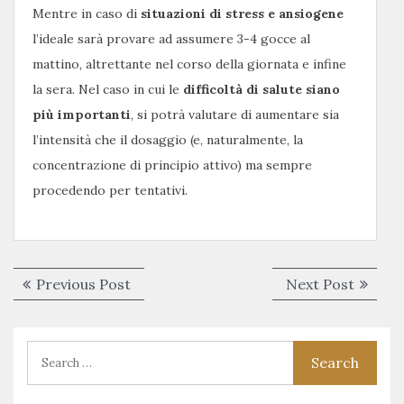
Mentre in caso di
situazioni di stress e ansiogene
l’ideale sarà provare ad assumere 3-4 gocce al
mattino, altrettante nel corso della giornata e infine
la sera. Nel caso in cui le
difficoltà di salute siano
più importanti
, si potrà valutare di aumentare sia
l’intensità che il dosaggio (e, naturalmente, la
concentrazione di principio attivo) ma sempre
procedendo per tentativi.
Navigazione
Previous
Next
Previous Post
Next Post
articoli
post:
post: