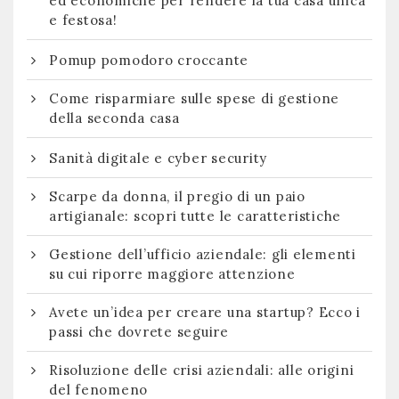
ed economiche per rendere la tua casa unica
e festosa!
Pomup pomodoro croccante
Come risparmiare sulle spese di gestione
della seconda casa
Sanità digitale e cyber security
Scarpe da donna, il pregio di un paio
artigianale: scopri tutte le caratteristiche
Gestione dell’ufficio aziendale: gli elementi
su cui riporre maggiore attenzione
Avete un’idea per creare una startup? Ecco i
passi che dovrete seguire
Risoluzione delle crisi aziendali: alle origini
del fenomeno