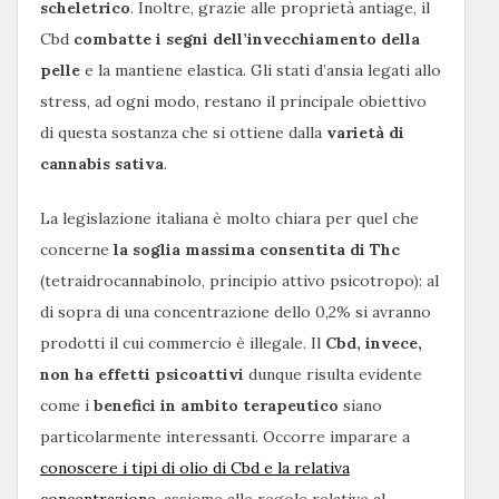
scheletrico
. Inoltre, grazie alle proprietà antiage, il
Cbd
combatte i segni dell’invecchiamento della
pelle
e la mantiene elastica. Gli stati d’ansia legati allo
stress, ad ogni modo, restano il principale obiettivo
di questa sostanza che si ottiene dalla
varietà di
cannabis sativa
.
La legislazione italiana è molto chiara per quel che
concerne
la soglia massima consentita di Thc
(tetraidrocannabinolo, principio attivo psicotropo): al
di sopra di una concentrazione dello 0,2% si avranno
prodotti il cui commercio è illegale. Il
Cbd, invece,
non ha effetti psicoattivi
dunque risulta evidente
come i
benefici in ambito terapeutico
siano
particolarmente interessanti. Occorre imparare a
conoscere i tipi di olio di Cbd e la relativa