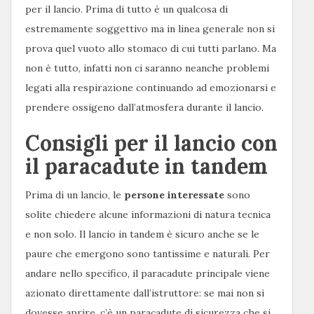
per il lancio. Prima di tutto è un qualcosa di
estremamente soggettivo ma in linea generale non si
prova quel vuoto allo stomaco di cui tutti parlano. Ma
non è tutto, infatti non ci saranno neanche problemi
legati alla respirazione continuando ad emozionarsi e
prendere ossigeno dall’atmosfera durante il lancio.
Consigli per il lancio con
il paracadute in tandem
Prima di un lancio, le
persone interessate
sono
solite chiedere alcune informazioni di natura tecnica
e non solo. Il lancio in tandem è sicuro anche se le
paure che emergono sono tantissime e naturali. Per
andare nello specifico, il paracadute principale viene
azionato direttamente dall’istruttore: se mai non si
dovesse aprire, c’è un paracadute di sicurezza che si