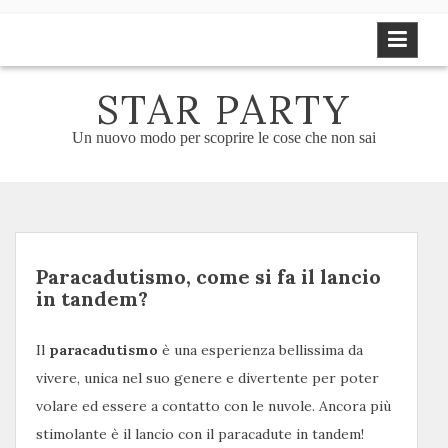
Skip
to
content
STAR PARTY
Un nuovo modo per scoprire le cose che non sai
Paracadutismo, come si fa il lancio
in tandem?
Il
paracadutismo
è una esperienza bellissima da
vivere, unica nel suo genere e divertente per poter
volare ed essere a contatto con le nuvole. Ancora più
stimolante è il lancio con il paracadute in tandem!