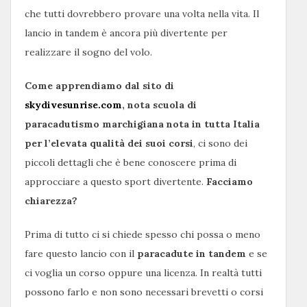
che tutti dovrebbero provare una volta nella vita. Il
lancio in tandem è ancora più divertente per
realizzare il sogno del volo.
Come apprendiamo dal sito di
skydivesunrise.com
, nota scuola di
paracadutismo marchigiana nota in tutta Italia
per l’elevata qualità dei suoi corsi
, ci sono dei
piccoli dettagli che è bene conoscere prima di
approcciare a questo sport divertente.
Facciamo
chiarezza?
Prima di tutto ci si chiede spesso chi possa o meno
fare questo lancio con il
paracadute in tandem
e se
ci voglia un corso oppure una licenza. In realtà tutti
possono farlo e non sono necessari brevetti o corsi