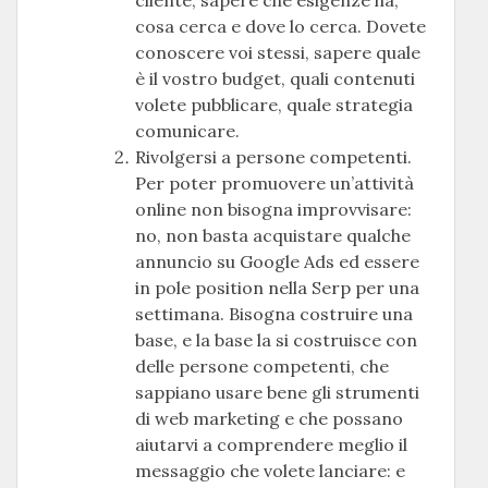
cliente, sapere che esigenze ha,
cosa cerca e dove lo cerca. Dovete
conoscere voi stessi, sapere quale
è il vostro budget, quali contenuti
volete pubblicare, quale strategia
comunicare.
Rivolgersi a persone competenti.
Per poter promuovere un’attività
online non bisogna improvvisare:
no, non basta acquistare qualche
annuncio su Google Ads ed essere
in pole position nella Serp per una
settimana. Bisogna costruire una
base, e la base la si costruisce con
delle persone competenti, che
sappiano usare bene gli strumenti
di web marketing e che possano
aiutarvi a comprendere meglio il
messaggio che volete lanciare: e