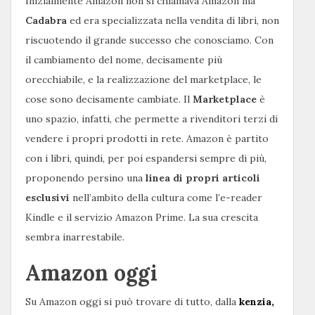
Inizialmente Amazon non si chiamava Amazon ma
Cadabra
ed era specializzata nella vendita di libri, non
riscuotendo il grande successo che conosciamo. Con
il cambiamento del nome, decisamente più
orecchiabile, e la realizzazione del marketplace, le
cose sono decisamente cambiate. Il
Marketplace
è
uno spazio, infatti, che permette a rivenditori terzi di
vendere i propri prodotti in rete. Amazon è partito
con i libri, quindi, per poi espandersi sempre di più,
proponendo persino una
linea di propri articoli
esclusivi
nell’ambito della cultura come l’e-reader
Kindle e il servizio Amazon Prime. La sua crescita
sembra inarrestabile.
Amazon oggi
Su Amazon oggi si può trovare di tutto, dalla
kenzia,