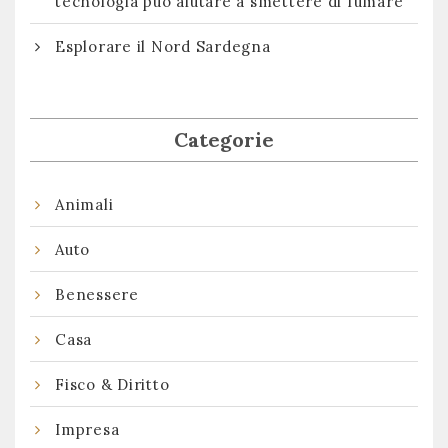
tecnologia può aiutare a smettere di fumare
Esplorare il Nord Sardegna
Categorie
Animali
Auto
Benessere
Casa
Fisco & Diritto
Impresa