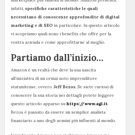
marketplace più famosa al mondo. Amazon presenta,
infatti,
specifiche caratteristiche le quali
necessitano di conoscenze approfondite di digital
marketing e di SEO
in particolare. In questo articolo
vi scopriamo quali sono i benefits che offre per la
vostra azienda e come approfittarne al meglio.
Partiamo dall’inizio…
Amazon è un realtà che deve la sua nascita
all’iniziativa di un ormai noto imprenditore
statunitense, ovvero
Jeff Bezos
. Se siete curiosi di
conoscere la sua storia nei dettagli potete leggere
questo articolo apparso su
https://www.agi.it
.
Bezos è passato da essere un semplice analista
finanziario a uno degli uomini più influenti al mondo.