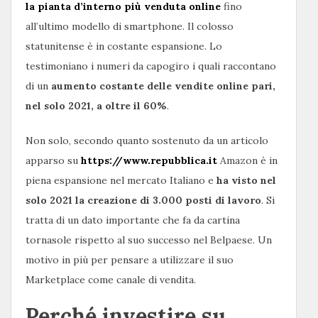
la pianta d’interno più venduta online
fino
all’ultimo modello di smartphone. Il colosso
statunitense è in costante espansione. Lo
testimoniano i numeri da capogiro i quali raccontano
di un
aumento costante delle vendite online pari,
nel solo 2021, a oltre il 60%
.
Non solo, secondo quanto sostenuto da un articolo
apparso su
https://www.repubblica.it
Amazon è in
piena espansione nel mercato Italiano e
ha visto nel
solo 2021 la creazione di 3.000 posti di lavoro
. Si
tratta di un dato importante che fa da cartina
tornasole rispetto al suo successo nel Belpaese. Un
motivo in più per pensare a utilizzare il suo
Marketplace come canale di vendita.
Perché investire su