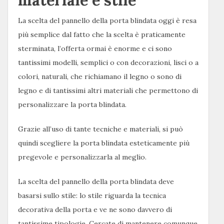
materiale e stile
La scelta del pannello della porta blindata oggi è resa
più semplice dal fatto che la scelta è praticamente
sterminata, l’offerta ormai è enorme e ci sono
tantissimi modelli, semplici o con decorazioni, lisci o a
colori, naturali, che richiamano il legno o sono di
legno e di tantissimi altri materiali che permettono di
personalizzare la porta blindata.
Grazie all’uso di tante tecniche e materiali, si può
quindi scegliere la porta blindata esteticamente più
pregevole e personalizzarla al meglio.
La scelta del pannello della porta blindata deve
basarsi sullo stile: lo stile riguarda la tecnica
decorativa della porta e ve ne sono davvero di
tantissime tipologie. Cercate di mantenere comunque