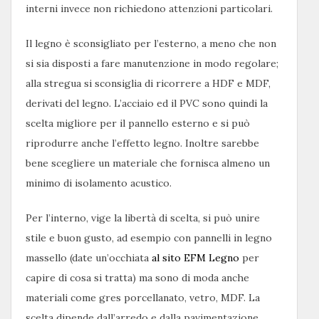
interni invece non richiedono attenzioni particolari.
Il legno è sconsigliato per l’esterno, a meno che non
si sia disposti a fare manutenzione in modo regolare;
alla stregua si sconsiglia di ricorrere a HDF e MDF,
derivati del legno. L’acciaio ed il PVC sono quindi la
scelta migliore per il pannello esterno e si può
riprodurre anche l’effetto legno. Inoltre sarebbe
bene scegliere un materiale che fornisca almeno un
minimo di isolamento acustico.
Per l’interno, vige la libertà di scelta, si può unire
stile e buon gusto, ad esempio con pannelli in legno
massello (date un’occhiata
al sito EFM Legno
per
capire di cosa si tratta) ma sono di moda anche
materiali come gres porcellanato, vetro, MDF. La
scelta dipende dall’arredo e dalla pavimentazione