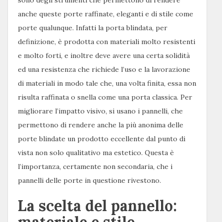
sono degli strumenti che permettono di rendere
anche queste porte raffinate, eleganti e di stile come
porte qualunque. Infatti la porta blindata, per
definizione, è prodotta con materiali molto resistenti
e molto forti, e inoltre deve avere una certa solidità
ed una resistenza che richiede l’uso e la lavorazione
di materiali in modo tale che, una volta finita, essa non
risulta raffinata o snella come una porta classica. Per
migliorare l’impatto visivo, si usano i pannelli, che
permettono di rendere anche la più anonima delle
porte blindate un prodotto eccellente dal punto di
vista non solo qualitativo ma estetico. Questa è
l’importanza, certamente non secondaria, che i
pannelli delle porte in questione rivestono.
La scelta del pannello: