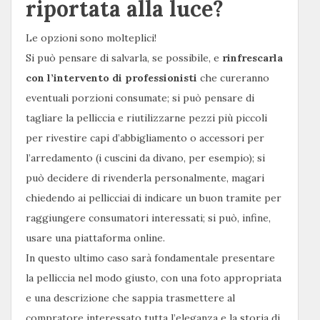
riportata alla luce?
Le opzioni sono molteplici!
Si può pensare di salvarla, se possibile, e
rinfrescarla
con l’intervento di professionisti
che cureranno
eventuali porzioni consumate; si può pensare di
tagliare la pelliccia e riutilizzarne pezzi più piccoli
per rivestire capi d’abbigliamento o accessori per
l’arredamento (i cuscini da divano, per esempio); si
può decidere di rivenderla personalmente, magari
chiedendo ai pellicciai di indicare un buon tramite per
raggiungere consumatori interessati; si può, infine,
usare una piattaforma online.
In questo ultimo caso sarà fondamentale presentare
la pelliccia nel modo giusto, con una foto appropriata
e una descrizione che sappia trasmettere al
compratore interessato tutta l’eleganza e la storia di