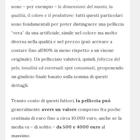
sono – per esempio –
le dimensioni del manto
,
la
qualità, il colore e il produttore:
tutti questi particolari
sono fondamentali per poter distinguere una pelliccia
“vera” da una artificiale, simile nel colore ma molto
diversa nella qualità e nel prezzo (può arrivare a
costare fino all’80% in meno rispetto a un visone
originale). Un pellicciaio valuterà, quindi,
foltezza del
pelo, tonalità ed eventuali spot consumati
, proponendo
un giudizio finale basato sulla somma di questi
dettagli.
Tenuto conto di questi fattori,
la pelliccia può
generalmente
avere un valore
compreso fra poche
centinaia di euro fino a circa 10.000 euro, anche se la
media va – di solito –
da 500 e 4000 euro
al
massimo.