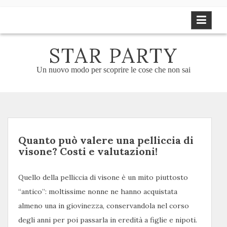
Skip
to
content
STAR PARTY
Un nuovo modo per scoprire le cose che non sai
Quanto può valere una pelliccia di
visone? Costi e valutazioni!
Quello della pelliccia di visone è un mito piuttosto
“antico”: moltissime nonne ne hanno acquistata
almeno una in giovinezza, conservandola nel corso
degli anni per poi passarla in eredità a figlie e nipoti.